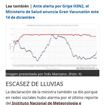
Lea también |
Ante alerta por Gripe H3N2, el
Ministerio de Salud anuncia Gran Vacunatón este
14 de diciembre
Imagen presentada por Inés Manzano.
(Foto: X)
ESCASEZ DE LLUVIAS
La declaración de la ministra también se dio porque
en redes sociales hubo alarma por el último reporte
del
Instituto Nacional de Meteorología e