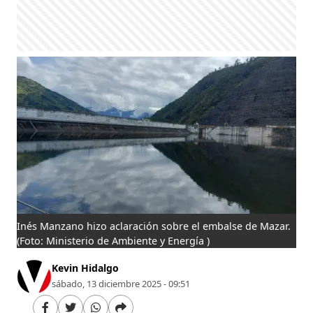
Inés Manzano hizo aclaración sobre el embalse de Mazar.
(Foto: Ministerio de Ambiente y Energía )
Kevin Hidalgo
sábado, 13 diciembre 2025 - 09:51