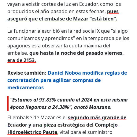
vayan a existir cortes de luz en Ecuador, como los
producidos el año pasado en estas fechas,
pues
aseguró que el embalse de Mazar “está bien”.
La funcionaria escribió en la red social X que “si algo
comunicamos y aprendimos” en la temporada de los
apagones es a observar la cuota máxima del
embalse,
que hasta la noche del pasado viernes,
era de 2153.
Revise también:
Daniel Noboa modifica reglas de
contratación para agilizar compras de
medicamentos
“Estamos al 93.83% cuando el 2024 en esta misma
época llegamos a 24.38%”, anotó Manzano.
El embalse de Mazar es el
segundo más grande de
Ecuador y una pieza estratégica del Complejo
Hidroeléctrico Paute
, vital para el suministro