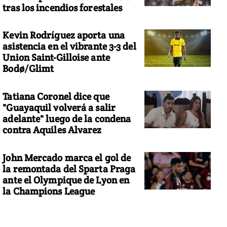
tras los incendios forestales
Kevin Rodríguez aporta una
asistencia en el vibrante 3-3 del
Union Saint-Gilloise ante
Bodø/Glimt
Tatiana Coronel dice que
"Guayaquil volverá a salir
adelante" luego de la condena
contra Aquiles Alvarez
John Mercado marca el gol de
la remontada del Sparta Praga
ante el Olympique de Lyon en
la Champions League