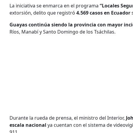
La iniciativa se enmarca en el programa
“Locales Segu
extorsión, delito que registró
4.569 casos en Ecuador
Guayas continúa siendo la provincia con mayor inc
Ríos, Manabí y Santo Domingo de los Tsáchilas.
Durante la rueda de prensa, el ministro del Interior,
Jo
escala nacional
ya cuentan con el sistema de videovig
911.