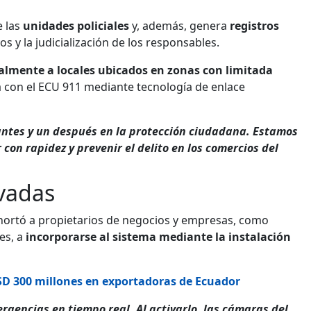
 las
unidades policiales
y, además, genera
registros
s y la judicialización de los responsables.
palmente a locales ubicados en zonas con limitada
a con el ECU 911 mediante tecnología de enlace
antes y un después en la protección ciudadana. Estamos
con rapidez y prevenir el delito en los comercios del
vadas
xhortó a propietarios de negocios y empresas, como
es, a
incorporarse al sistema mediante la instalación
SD 300 millones en exportadoras de Ecuador
rgencias en tiempo real. Al activarlo, las cámaras del