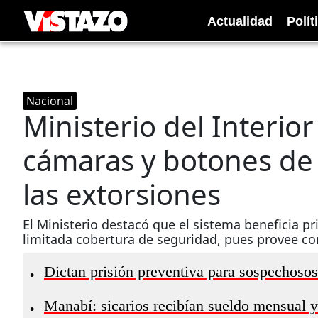
Actualidad
Polít
Nacional
Ministerio del Interio
cámaras y botones de
las extorsiones
El Ministerio destacó que el sistema beneficia p
limitada cobertura de seguridad, pues provee co
Dictan prisión preventiva para sospechosos
•
Manabí: sicarios recibían sueldo mensual y
•