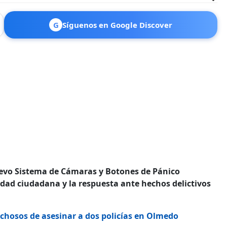
G
Síguenos en Google Discover
nuevo Sistema de Cámaras y Botones de Pánico
ridad ciudadana y la respuesta ante hechos delictivos
echosos de asesinar a dos policías en Olmedo