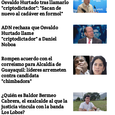
Osvaldo Hurtado tras llamarlo
"criptodictador": "Sacan de
nuevo al cadáver en formol"
ADN rechaza que Osvaldo
Hurtado llame
"criptodictador" a Daniel
Noboa
Rompen acuerdo con el
correísmo para Alcaldía de
Guayaquil: líderes arremeten
contra candidata
"chimbadora"
¿Quién es Baldor Bermeo
Cabrera, el exalcalde al que la
justicia vincula con la banda
Los Lobos?