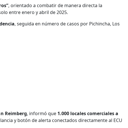
ros”
, orientado a combatir de manera directa la
solo entre enero y abril de 2025.
idencia
, seguida en número de casos por Pichincha, Los
hn Reimberg
, informó que
1.000 locales comerciales a
ilancia y botón de alerta conectados directamente al ECU