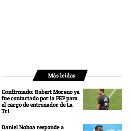
Más leídas
Confirmado: Robert Moreno ya
fue contactado por la FEF para
el cargo de entrenador de La
Tri
Daniel Noboa responde a