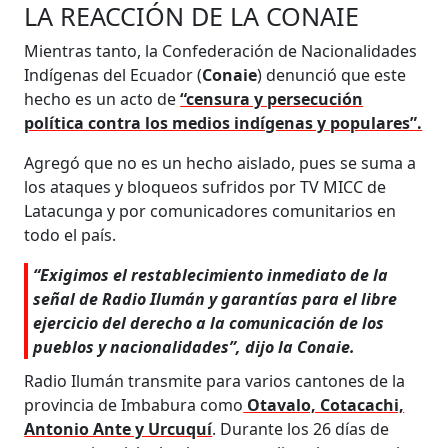
LA REACCIÓN DE LA CONAIE
Mientras tanto, la Confederación de Nacionalidades
Indígenas del Ecuador (
Conaie
) denunció que este
hecho es un acto de
“censura y persecución
política contra los medios indígenas y populares”.
Agregó que no es un hecho aislado, pues se suma a
los ataques y bloqueos sufridos por TV MICC de
Latacunga y por comunicadores comunitarios en
todo el país.
“Exigimos el restablecimiento inmediato de la
señal de Radio Ilumán y garantías para el libre
ejercicio del derecho a la comunicación de los
pueblos y nacionalidades”, dijo la Conaie.
Radio Ilumán transmite para varios cantones de la
provincia de Imbabura como
Otavalo, Cotacachi,
Antonio Ante y Urcuquí
. Durante los 26 días de