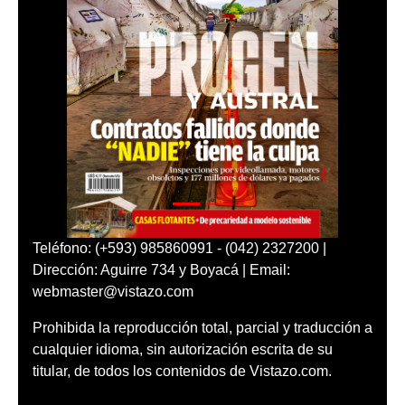
Teléfono: (+593) 985860991 - (042) 2327200 |
Dirección: Aguirre 734 y Boyacá | Email:
webmaster@vistazo.com
Prohibida la reproducción total, parcial y traducción a
cualquier idioma, sin autorización escrita de su
titular, de todos los contenidos de Vistazo.com.