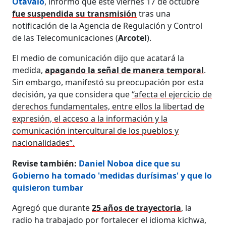
Otavalo
, informó que este viernes 17 de octubre
fue suspendida su transmisión
tras una
notificación de la Agencia de Regulación y Control
de las Telecomunicaciones (
Arcotel
).
El medio de comunicación dijo que acatará la
medida,
apagando la señal de manera temporal
.
Sin embargo, manifestó su preocupación por esta
decisión, ya que considera que
“afecta el ejercicio de
derechos fundamentales, entre ellos la libertad de
expresión, el acceso a la información y la
comunicación intercultural de los pueblos y
nacionalidades”.
Revise también:
Daniel Noboa dice que su
Gobierno ha tomado 'medidas durísimas' y que lo
quisieron tumbar
Agregó que durante
25 años de trayectoria
, la
radio ha trabajado por fortalecer el idioma kichwa,