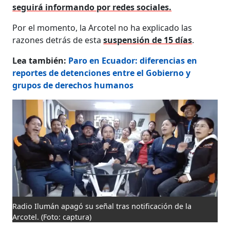
seguirá informando por redes sociales.
Por el momento, la Arcotel no ha explicado las
razones detrás de esta
suspensión de 15 días
.
Lea también:
Paro en Ecuador: diferencias en
reportes de detenciones entre el Gobierno y
grupos de derechos humanos
Radio Ilumán apagó su señal tras notificación de la
Arcotel.
(Foto: captura)