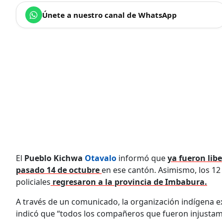
Únete a nuestro canal de WhatsApp
El
Pueblo Kichwa
Otavalo
informó que
ya fueron lib
pasado 14 de octubre
en ese cantón. Asimismo, los 1
policiales
regresaron a la provincia de Imbabura.
A través de un comunicado, la organización indígena 
indicó que “todos los compañeros que fueron injustame