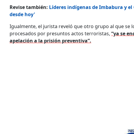
Revise también:
Líderes indígenas de Imbabura y el 
desde hoy'
Igualmente, el jurista reveló que otro grupo al que se
procesados por presuntos actos terroristas,
“ya se en
apelación a la prisión preventiva”.