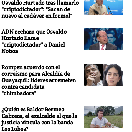
Osvaldo Hurtado tras llamarlo
"criptodictador": "Sacan de
nuevo al cadáver en formol"
ADN rechaza que Osvaldo
Hurtado llame
"criptodictador" a Daniel
Noboa
Rompen acuerdo con el
correísmo para Alcaldía de
Guayaquil: líderes arremeten
contra candidata
"chimbadora"
¿Quién es Baldor Bermeo
Cabrera, el exalcalde al que la
justicia vincula con la banda
Los Lobos?