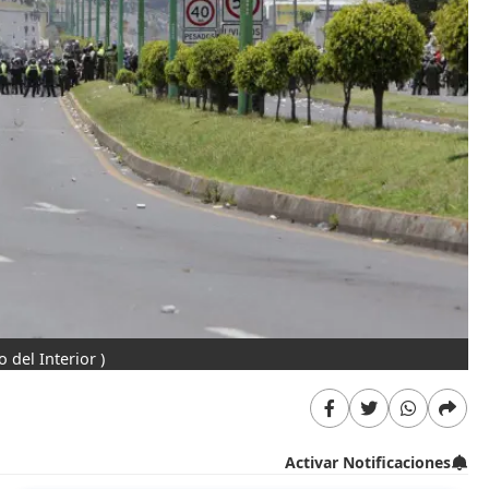
o del Interior )
Activar Notificaciones