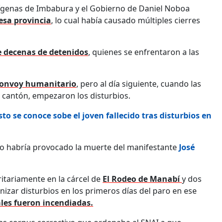
dígenas de Imbabura y el Gobierno de Daniel Noboa
esa provincia
, lo cual había causado múltiples cierres
e decenas de detenidos
, quienes se enfrentaron a las
onvoy humanitario
, pero al día siguiente, cuando las
e cantón, empezaron los disturbios.
o se conoce sobe el joven fallecido tras disturbios en
o habría provocado la muerte del manifestante
José
itariamente en la cárcel de
El Rodeo de Manabí
y dos
izar disturbios en los primeros días del paro en ese
ales fueron incendiadas.