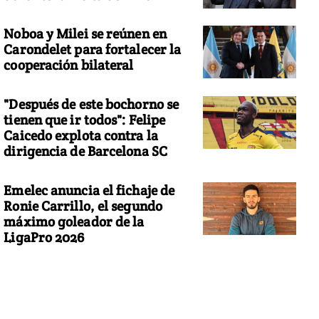
Noboa y Milei se reúnen en
Carondelet para fortalecer la
cooperación bilateral
"Después de este bochorno se
tienen que ir todos": Felipe
Caicedo explota contra la
dirigencia de Barcelona SC
Emelec anuncia el fichaje de
Ronie Carrillo, el segundo
máximo goleador de la
LigaPro 2026