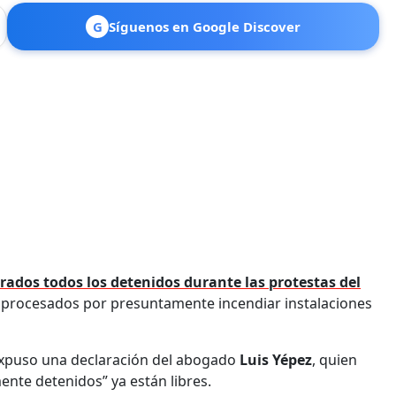
G
Síguenos en Google Discover
erados todos los detenidos durante las protestas del
2 procesados por presuntamente incendiar instalaciones
expuso una declaración del abogado
Luis Yépez
, quien
nte detenidos” ya están libres.