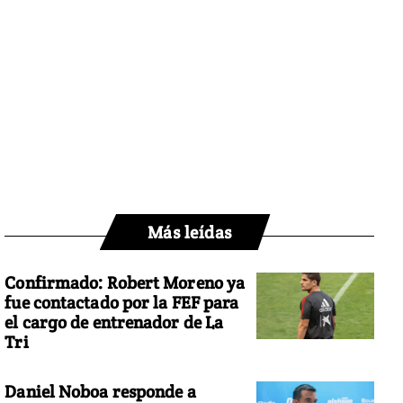
Más leídas
Confirmado: Robert Moreno ya
fue contactado por la FEF para
el cargo de entrenador de La
Tri
Daniel Noboa responde a