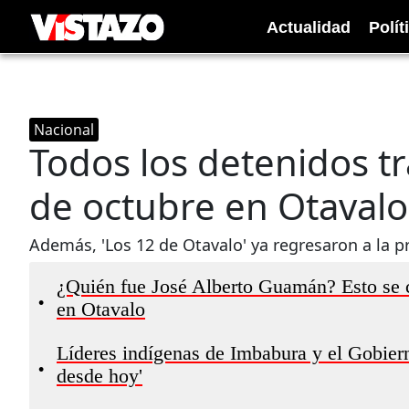
Actualidad
Polít
Nacional
Todos los detenidos tr
de octubre en Otavalo
Además, 'Los 12 de Otavalo' ya regresaron a la p
¿Quién fue José Alberto Guamán? Esto se co
•
en Otavalo
Líderes indígenas de Imbabura y el Gobiern
•
desde hoy'