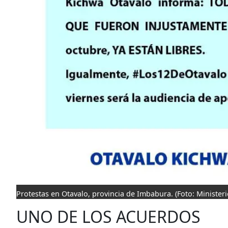
Protestas en Otavalo, provincia de Imbabura.
(Foto: Ministeri
UNO DE LOS ACUERDOS