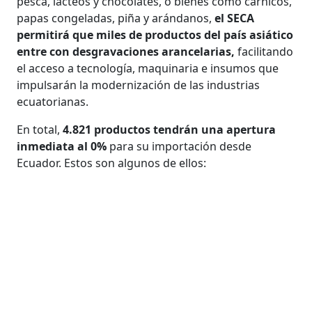
pesca, lácteos y chocolates, o bienes como cárnicos,
papas congeladas, piña y arándanos,
el SECA
permitirá que miles de productos del país asiático
entre con desgravaciones arancelarias,
facilitando
el acceso a tecnología, maquinaria e insumos que
impulsarán la modernización de las industrias
ecuatorianas.
En total,
4.821 productos tendrán una apertura
inmediata al 0%
para su importación desde
Ecuador. Estos son algunos de ellos: