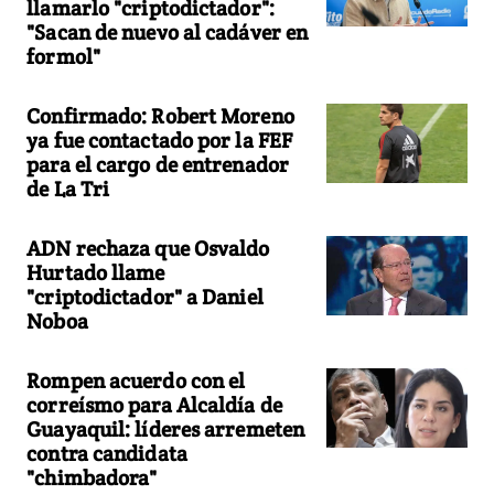
llamarlo "criptodictador":
"Sacan de nuevo al cadáver en
formol"
Confirmado: Robert Moreno
ya fue contactado por la FEF
para el cargo de entrenador
de La Tri
ADN rechaza que Osvaldo
Hurtado llame
"criptodictador" a Daniel
Noboa
Rompen acuerdo con el
correísmo para Alcaldía de
Guayaquil: líderes arremeten
contra candidata
"chimbadora"