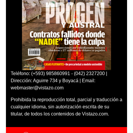
Teléfono: (+593) 985860991 - (042) 2327200 |
Dirección: Aguirre 734 y Boyacá | Email:
webmaster@vistazo.com
Prohibida la reproducción total, parcial y traducción a
cualquier idioma, sin autorización escrita de su
titular, de todos los contenidos de Vistazo.com.