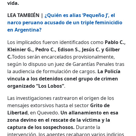
vida.
LEA TAMBIÉN |
¿Quién es alias ‘Pequeño J’, el
narco peruano acusado de un triple feminicidio
en Argentina?
Los implicados fueron identificados como
Pablo C.,
Kleinier G., Pedro C., Edison S., Jesús C. y Gilber
C.
Todos serán encarcelados provisionalmente,
según lo dispuso un juez de Garantías Penales tras
la audiencia de formulación de cargos.
La Policía
vincula a los detenidos conel grupo de crimen
organizado “Los Lobos”
.
Las investigaciones rastrearon el origen de los
mensajes extorsivos hasta el sector
Grito de
Libertad
, en Quevedo.
Un allanamiento en esa
zona devino en el rescate de la víctima y la
captura de los sospechosos.
Durante la
intervención, los agentes recabaron varios indicios