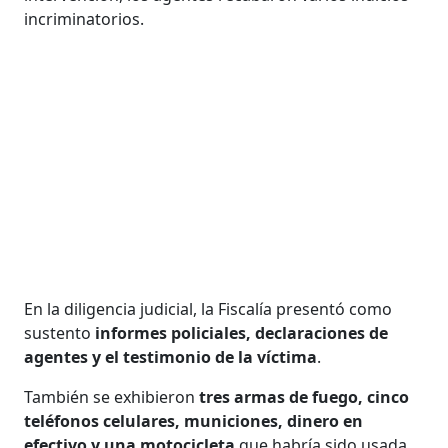
incriminatorios.
En la diligencia judicial, la Fiscalía presentó como
sustento
informes policiales, declaraciones de
agentes y el testimonio de la víctima
.
También se exhibieron
tres armas de fuego, cinco
teléfonos celulares, municiones, dinero en
efectivo y una motocicleta
que habría sido usada