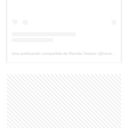
Una publicación compartida de Revista Vistazo (@revistavistazo.ec)