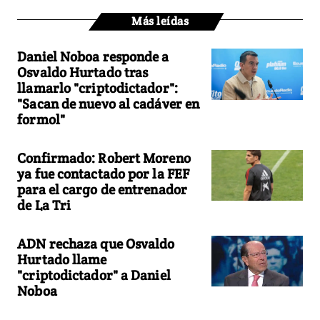
Más leídas
Daniel Noboa responde a
Osvaldo Hurtado tras
llamarlo "criptodictador":
"Sacan de nuevo al cadáver en
formol"
Confirmado: Robert Moreno
ya fue contactado por la FEF
para el cargo de entrenador
de La Tri
ADN rechaza que Osvaldo
Hurtado llame
"criptodictador" a Daniel
Noboa