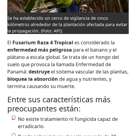
Se ha establecido un cerco de vigilancia de cinco
kilómetros alrededor de la plantación afectada para evitar
la propagación.
(Foto: API)
El
Fusarium Raza 4 Tropical
es considerado la
enfermedad más peligrosa
para el banano y el
plátano a escala global. Se trata de un hongo del
suelo que provoca la llamada Enfermedad de
Panamá:
destruye
el sistema vascular de las plantas,
bloquea la absorción
de agua y nutrientes, y
termina causando su muerte.
Entre sus características más
preocupantes están:
No existe tratamiento ni fungicida capaz de
erradicarlo.