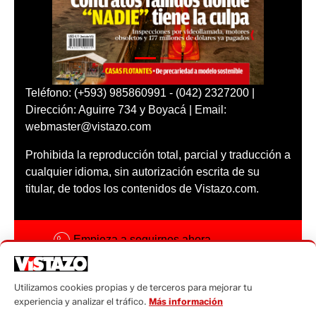
Teléfono: (+593) 985860991 - (042) 2327200 |
Dirección: Aguirre 734 y Boyacá | Email:
webmaster@vistazo.com
Prohibida la reproducción total, parcial y traducción a
cualquier idioma, sin autorización escrita de su
titular, de todos los contenidos de Vistazo.com.
Empieza a seguirnos ahora
Activar notificaciones
Utilizamos cookies propias y de terceros para mejorar tu
Código ética
experiencia y analizar el tráfico.
Más información