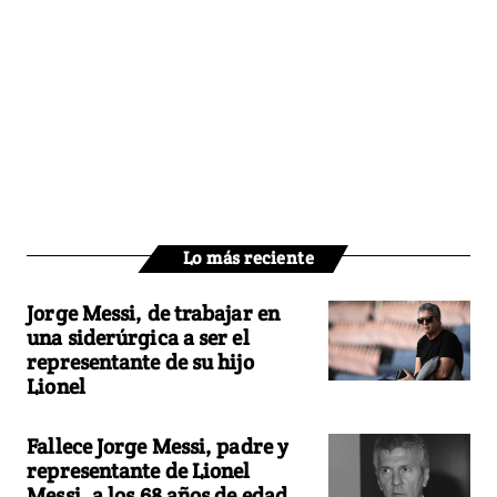
Lo más reciente
Jorge Messi, de trabajar en
una siderúrgica a ser el
representante de su hijo
Lionel
Fallece Jorge Messi, padre y
representante de Lionel
Messi, a los 68 años de edad