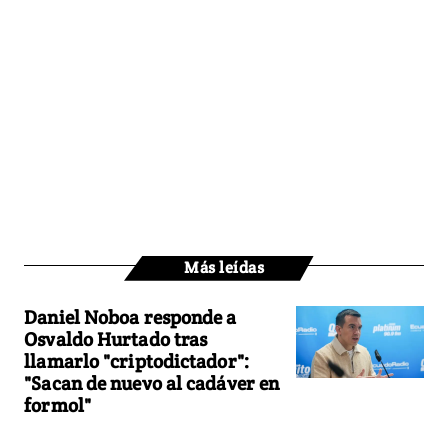
Más leídas
Daniel Noboa responde a
Osvaldo Hurtado tras
llamarlo "criptodictador":
"Sacan de nuevo al cadáver en
formol"