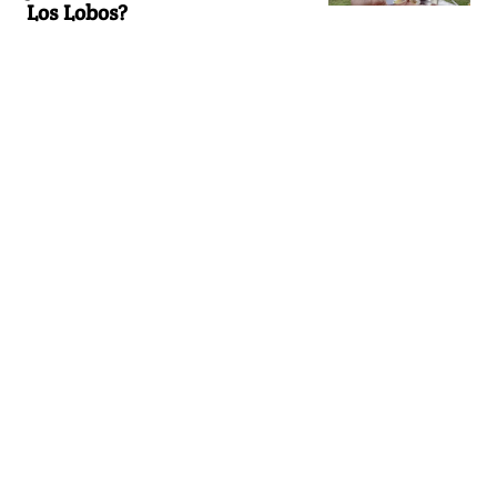
Los Lobos?