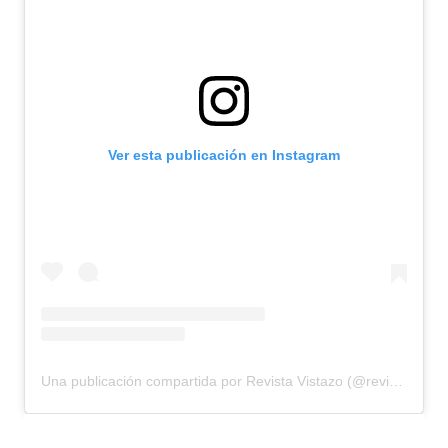
Ver esta publicación en Instagram
Una publicación compartida por Revista Vistazo (@revistavistazo.ec)