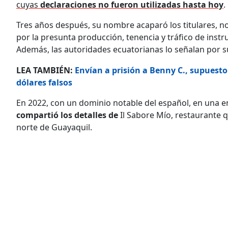
cuyas
declaraciones no fueron utilizadas hasta hoy
.
Tres años después, su nombre acaparó los titulares, no
por la presunta producción, tenencia y tráfico de ins
Además, las autoridades ecuatorianas lo señalan por 
LEA TAMBIÉN:
Envían a prisión a Benny C., supuesto
dólares falsos
En 2022, con un dominio notable del español, en una e
compartió los detalles de
Il Sabore Mío, restaurante 
norte de Guayaquil.