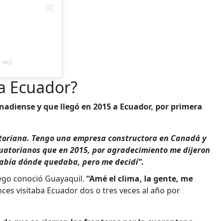
.ec)
 a Ecuador?
nadiense y que llegó en 2015 a Ecuador, por primera
oriana. Tengo una empresa constructora en Canadá y
uatorianos que en 2015, por agradecimiento me dijeron
sabía dónde quedaba, pero me decidí”.
luego conoció Guayaquil.
“Amé el clima, la gente, me
es visitaba Ecuador dos o tres veces al año por