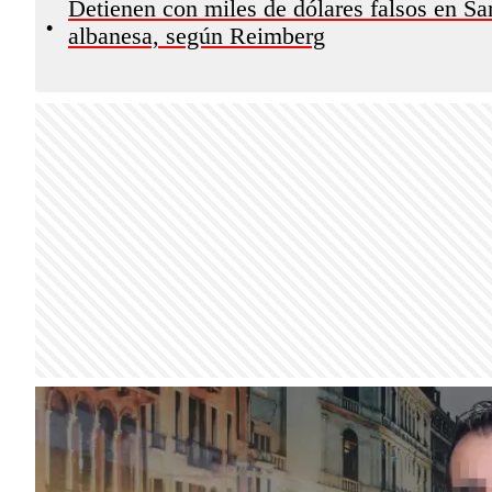
Detienen con miles de dólares falsos en S
•
albanesa, según Reimberg