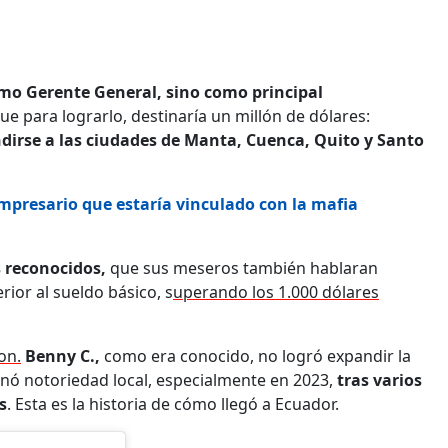
omo Gerente General, sino como principal
ue para lograrlo, destinaría un millón de dólares:
dirse a las ciudades de Manta, Cuenca, Quito y Santo
empresario que estaría vinculado con la mafia
s reconocidos,
que sus meseros también hablaran
rior al sueldo básico, s
uperando los 1.000 dólares
on.
Benny C.,
como era conocido, no logró expandir la
anó notoriedad local, especialmente en 2023,
tras varios
s
. Esta es la historia de cómo llegó a Ecuador.