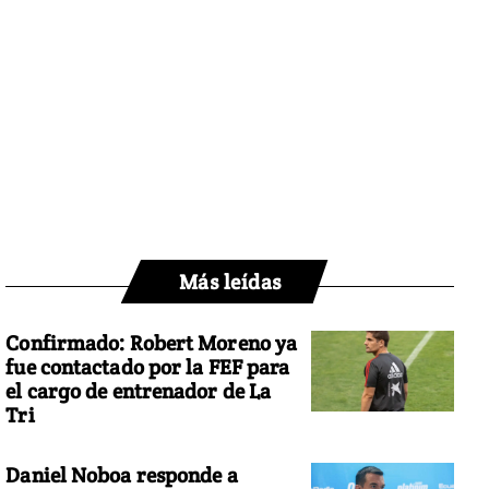
Más leídas
Confirmado: Robert Moreno ya
fue contactado por la FEF para
el cargo de entrenador de La
Tri
Daniel Noboa responde a