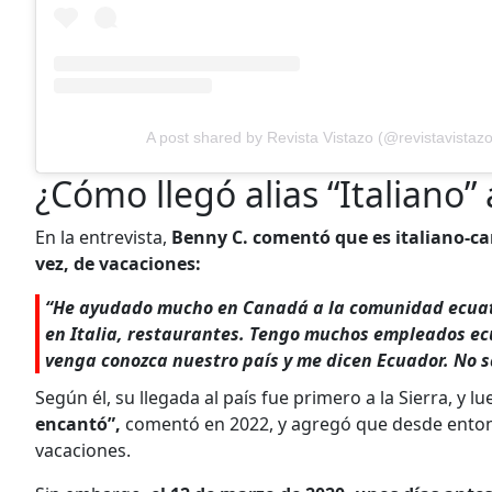
A post shared by Revista Vistazo (@revistavistazo
¿Cómo llegó alias “Italiano”
En la entrevista,
Benny C. comentó que es italiano-ca
vez, de vacaciones:
“He ayudado mucho en Canadá a la comunidad ecuat
en Italia, restaurantes. Tengo muchos empleados ec
venga conozca nuestro país y me dicen Ecuador. No 
Según él, su llegada al país fue primero a la Sierra, y 
encantó”,
comentó en 2022, y agregó que desde entonc
vacaciones.