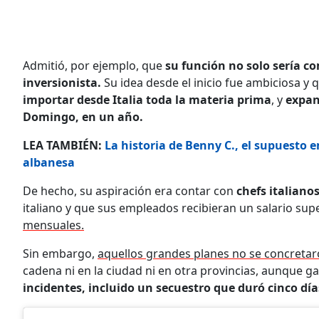
Admitió, por ejemplo, que
su función no solo sería c
inversionista.
Su idea desde el inicio fue ambiciosa y q
importar desde Italia toda la materia prima
, y
expan
Domingo, en un año.
LEA TAMBIÉN:
La historia de Benny C., el supuesto 
albanesa
De hecho, su aspiración era contar con
chefs italiano
italiano y que sus empleados recibieran un salario supe
mensuales.
Sin embargo,
aquellos grandes planes no se concretar
cadena ni en la ciudad ni en otra provincias, aunque g
incidentes, incluido un secuestro que duró cinco día