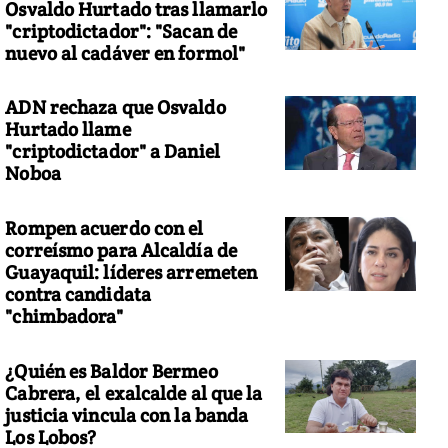
Osvaldo Hurtado tras llamarlo
"criptodictador": "Sacan de
nuevo al cadáver en formol"
ADN rechaza que Osvaldo
Hurtado llame
"criptodictador" a Daniel
Noboa
Rompen acuerdo con el
correísmo para Alcaldía de
Guayaquil: líderes arremeten
contra candidata
"chimbadora"
¿Quién es Baldor Bermeo
Cabrera, el exalcalde al que la
justicia vincula con la banda
Los Lobos?