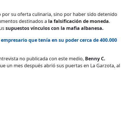
 por su oferta culinaria, sino por haber sido detenido
trumentos destinados a
la falsificación de moneda
.
sus
supuestos vínculos con la mafia albanesa.
 empresario que tenía en su poder cerca de 400.000
ntrevista no publicada con este medio,
Benny C.
que un mes después abrió sus puertas en La Garzota, al