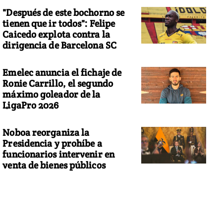
"Después de este bochorno se
tienen que ir todos": Felipe
Caicedo explota contra la
dirigencia de Barcelona SC
Emelec anuncia el fichaje de
Ronie Carrillo, el segundo
máximo goleador de la
LigaPro 2026
Noboa reorganiza la
Presidencia y prohíbe a
funcionarios intervenir en
venta de bienes públicos