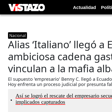
Actualidad
Polít
Nacional
Alias ‘Italiano’ llegó 
ambiciosa cadena gas
vinculan a la mafia al
El supuesto 'empresario' Benny C. llegó a Ecuad
Hoy enfrenta un proceso judicial por presunta fa
Así se logró el rescate del empresario sec
•
implicados capturados