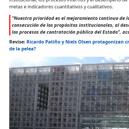
metas e indicadores cuantitativos y cualitativos.
“Nuestra prioridad es el mejoramiento continuo de la 
consecución de los propósitos institucionales, al desa
los procesos de contratación pública del Estado”, ac
Revise:
Ricardo Patiño y Niels Olsen protagonizan c
de la pelea?