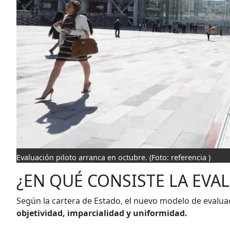
Evaluación piloto arranca en octubre.
(Foto: referencia )
¿EN QUÉ CONSISTE LA EVA
Según la cartera de Estado, el nuevo modelo de evalua
objetividad, imparcialidad y uniformidad.