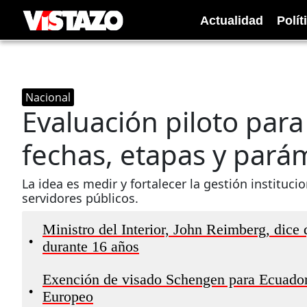
Actualidad
Polít
Nacional
Evaluación piloto para
fechas, etapas y pará
La idea es medir y fortalecer la gestión instituc
servidores públicos.
Ministro del Interior, John Reimberg, dice 
•
durante 16 años
Exención de visado Schengen para Ecuador
•
Europeo