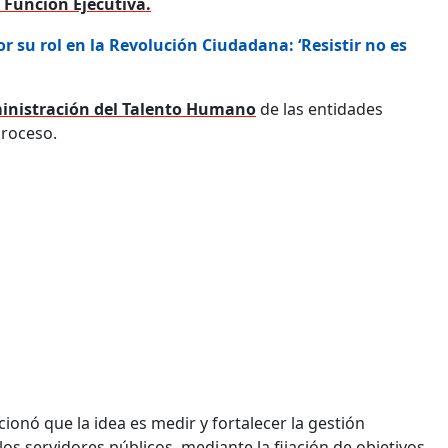
a Función Ejecutiva.
r su rol en la Revolución Ciudadana: ‘Resistir no es
inistración del Talento Humano
de las entidades
proceso.
ionó que la idea es medir y fortalecer la gestión
os servidores públicos, mediante la fijación de objetivos,