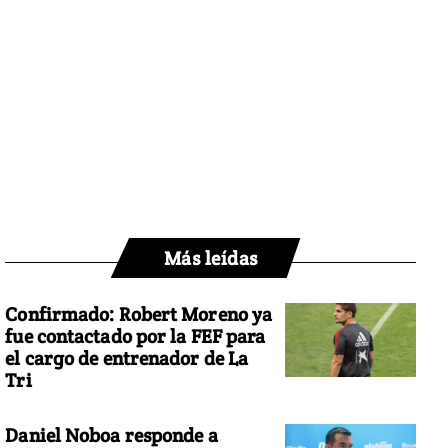
Más leídas
Confirmado: Robert Moreno ya
fue contactado por la FEF para
el cargo de entrenador de La
Tri
Daniel Noboa responde a