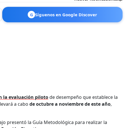
G
Síguenos en Google Discover
n la evaluación piloto
de desempeño que establece la
llevará a cabo
de octubre a noviembre de este año
,
ajo presentó la Guía Metodológica para realizar la