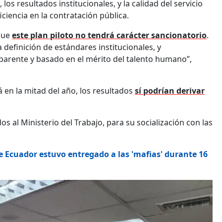
, los resultados institucionales, y la calidad del servicio
ciencia en la contratación pública.
 que
este plan piloto no tendrá carácter sancionatorio
.
definición de estándares institucionales, y
sparente y basado en el mérito del talento humano”,
á en la mitad del año, los resultados
sí podrían derivar
dos al Ministerio del Trabajo, para su socialización con las
ue Ecuador estuvo entregado a las 'mafias' durante 16