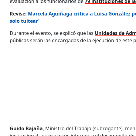
evaluación a los funcionarios de
79 instituciones de l
Revise:
Marcela Aguiñaga critica a Luisa González po
solo tuitear’
Durante el evento, se explicó que las
Unidades de Adm
públicas serán las encargadas de la ejecución de este 
Guido Bajaña
, Ministro del Trabajo (subrogante), menc
institucional, los procesos internos y el desempeño de l