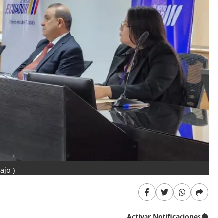
ajo )
Activar Notificaciones