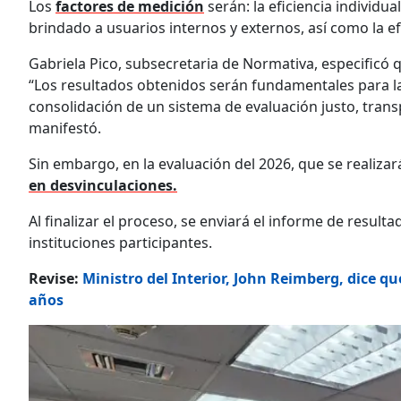
Los
factores de medición
serán: la eficiencia individual
brindado a usuarios internos y externos, así como la efi
Gabriela Pico, subsecretaria de Normativa, especificó
“Los resultados obtenidos serán fundamentales para la 
consolidación de un sistema de evaluación justo, tran
manifestó.
Sin embargo, en la evaluación del 2026, que se realizar
en desvinculaciones.
Al finalizar el proceso, se enviará el informe de resulta
instituciones participantes.
Revise:
Ministro del Interior, John Reimberg, dice q
años