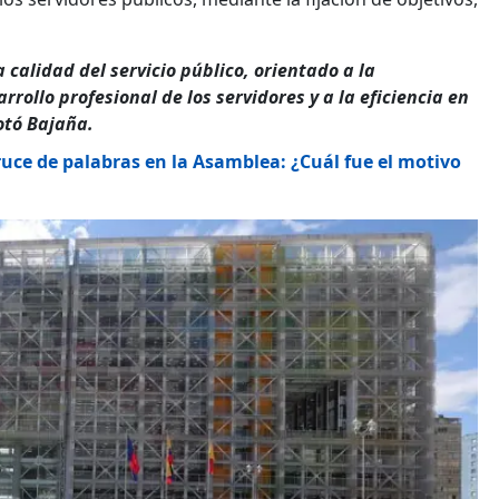
calidad del servicio público, orientado a la
rrollo profesional de los servidores y a la eficiencia en
otó Bajaña.
ruce de palabras en la Asamblea: ¿Cuál fue el motivo