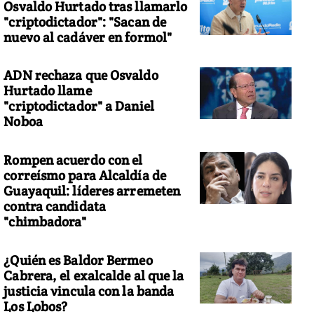
Osvaldo Hurtado tras llamarlo
"criptodictador": "Sacan de
nuevo al cadáver en formol"
ADN rechaza que Osvaldo
Hurtado llame
"criptodictador" a Daniel
Noboa
Rompen acuerdo con el
correísmo para Alcaldía de
Guayaquil: líderes arremeten
contra candidata
"chimbadora"
¿Quién es Baldor Bermeo
Cabrera, el exalcalde al que la
justicia vincula con la banda
Los Lobos?