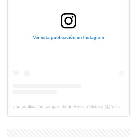
Ver esta publicación en Instagram
Una publicación compartida de Revista Vistazo (@revistavistazo.ec)