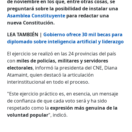
de noviembre en los que, entre otras cosas, se
preguntará sobre la posibilidad de instalar una
Asamblea Constituyente
para redactar una
nueva Constitución.
LEA TAMBIÉN |
Gobierno ofrece 30 mil becas para
diplomado sobre inteligencia artificial y liderazgo
El ejercicio se realizó en las 24 provincias del país
con
miles de policías, militares y servidores
electorales
, informó la presidenta del CNE, Diana
Atamaint, quien destacó la articulación
interinstitucional en todo el proceso.
"Este ejercicio práctico es, en esencia, un mensaje
de confianza de que cada voto será y ha sido
respetado como la
expresión más genuina de la
voluntad popular
", indicó.