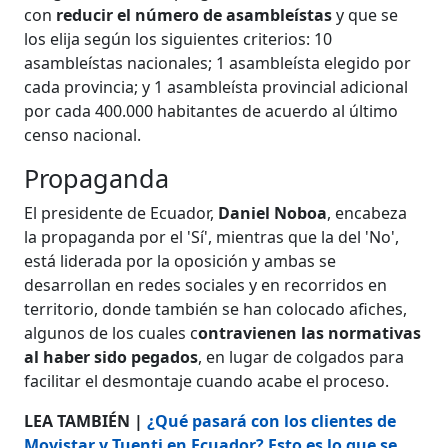
con
reducir el número de asambleístas
y que se
los elija según los siguientes criterios: 10
asambleístas nacionales; 1 asambleísta elegido por
cada provincia; y 1 asambleísta provincial adicional
por cada 400.000 habitantes de acuerdo al último
censo nacional.
Propaganda
El presidente de Ecuador,
Daniel Noboa
, encabeza
la propaganda por el 'Sí', mientras que la del 'No',
está liderada por la oposición y ambas se
desarrollan en redes sociales y en recorridos en
territorio, donde también se han colocado afiches,
algunos de los cuales c
ontravienen las normativas
al haber sido pegados
, en lugar de colgados para
facilitar el desmontaje cuando acabe el proceso.
LEA TAMBIÉN |
¿Qué pasará con los clientes de
Movistar y Tuenti en Ecuador? Esto es lo que se