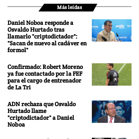
Más leídas
Daniel Noboa responde a
Osvaldo Hurtado tras
llamarlo "criptodictador":
"Sacan de nuevo al cadáver en
formol"
Confirmado: Robert Moreno
ya fue contactado por la FEF
para el cargo de entrenador
de La Tri
ADN rechaza que Osvaldo
Hurtado llame
"criptodictador" a Daniel
Noboa