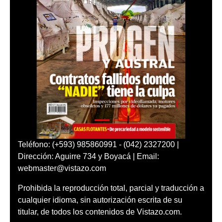
Teléfono: (+593) 985860991 - (042) 2327200 |
Dirección: Aguirre 734 y Boyacá | Email:
webmaster@vistazo.com
Prohibida la reproducción total, parcial y traducción a
cualquier idioma, sin autorización escrita de su
titular, de todos los contenidos de Vistazo.com.