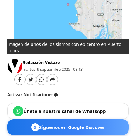
Imagen de unos de los sismos con epicentro en Puerto
López.
Redacción Vistazo
martes, 9 septiembre 2025 - 08:13
Activar Notificaciones
Únete a nuestro canal de WhatsApp
G
Síguenos en Google Discover