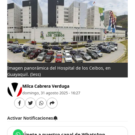
Imagen panorámica del Hospital de los Ceibos, en
Guayaquil.
(Iess)
Milca Cabrera Verduga
domingo, 31 agosto 2025 - 16:27
Activar Notificaciones
Únete a nuestro canal de WhatsApp