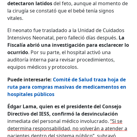
detectaron latidos
del feto, aunque al momento de
la cirugía se constató que el bebé tenía signos
vitales.
El neonato fue trasladado a la Unidad de Cuidados
Intensivos Neonatal, pero falleció días después.
La
Fiscalía abrió una investigación para esclarecer lo
ocurrido
. Por su parte, el hospital activó una
auditoría interna para revisar procedimientos,
equipos médicos y protocolos.
Puede interesarle:
Comité de Salud traza hoja de
ruta para compras masivas de medicamentos en
hospitales públicos
Édgar Lama, quien es el presidente del Consejo
Directivo del IESS, confirmó la desvinculación
inmediata del personal médico involucrado.
“Si se
determina responsabilidad, no volverán a atender a
pacientes dentro del sistema público”
, subrayó.