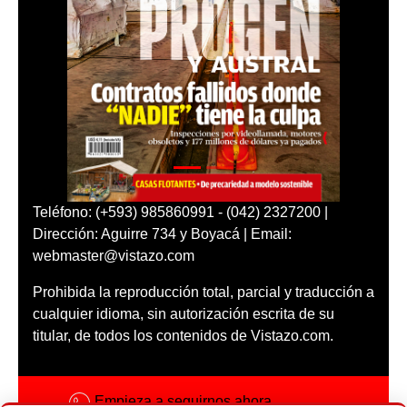
Teléfono: (+593) 985860991 - (042) 2327200 |
Dirección: Aguirre 734 y Boyacá | Email:
webmaster@vistazo.com
Prohibida la reproducción total, parcial y traducción a
cualquier idioma, sin autorización escrita de su
titular, de todos los contenidos de Vistazo.com.
Empieza a seguirnos ahora