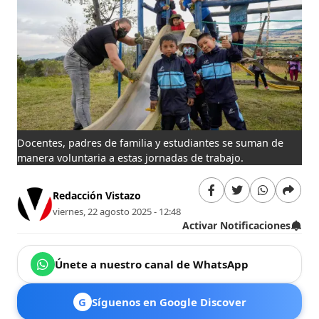
Docentes, padres de familia y estudiantes se suman de
manera voluntaria a estas jornadas de trabajo.
Redacción Vistazo
viernes, 22 agosto 2025 - 12:48
Activar Notificaciones
Únete a nuestro canal de WhatsApp
G
Síguenos en Google Discover