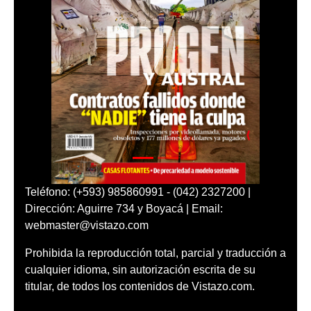
Teléfono: (+593) 985860991 - (042) 2327200 |
Dirección: Aguirre 734 y Boyacá | Email:
webmaster@vistazo.com
Prohibida la reproducción total, parcial y traducción a
cualquier idioma, sin autorización escrita de su
titular, de todos los contenidos de Vistazo.com.