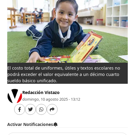
El costo total de uniformes, útiles y textos escolares no
podrá exceder el valor equivalente a un décimo cuarto
sueldo básico unificado.
Redacción Vistazo
domingo, 10 agosto 2025 - 13:12
Activar Notificaciones