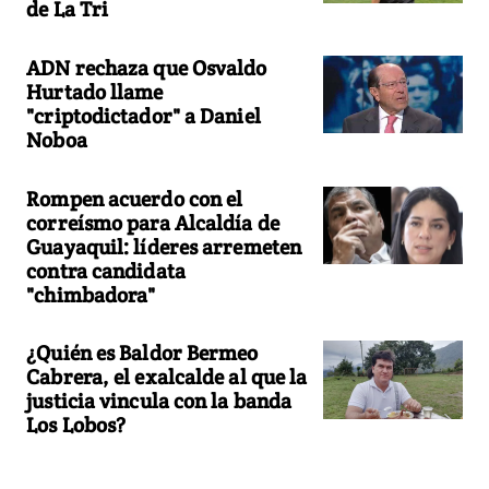
de La Tri
ADN rechaza que Osvaldo
Hurtado llame
"criptodictador" a Daniel
Noboa
Rompen acuerdo con el
correísmo para Alcaldía de
Guayaquil: líderes arremeten
contra candidata
"chimbadora"
¿Quién es Baldor Bermeo
Cabrera, el exalcalde al que la
justicia vincula con la banda
Los Lobos?