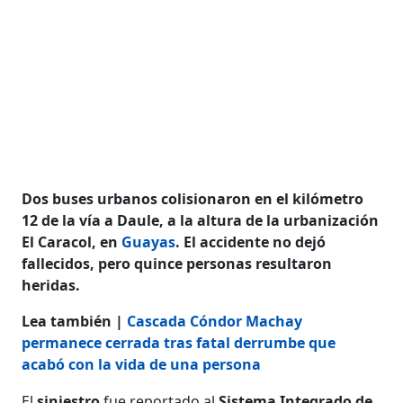
Dos buses urbanos colisionaron en el kilómetro
12 de la vía a Daule, a la altura de la urbanización
El Caracol, en
Guayas
. El accidente no dejó
fallecidos, pero quince personas resultaron
heridas.
Lea también |
Cascada Cóndor Machay
permanece cerrada tras fatal derrumbe que
acabó con la vida de una persona
El
siniestro
fue reportado al
Sistema Integrado de