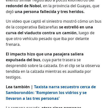
redondel de Nobol
, en la provincia del Guayas, que
dejó
una persona fallecida y tres heridos.
Un video que captó el siniestro mostró cómo un bus
de la cooperativa Balzareñas
se estrelló en una
curva del viaducto contra un camión
, luego de
que otro vehículo pesado que iba por delante
frenara.
El impacto hizo que una pasajera saliera
expulsada del bus
, cuya parte trasera se
desprendió sobre la calzada. En el clip se la observa
tendida en la calzada mientras es auxiliada por
testigos.
Lea también |
Taxista narra secuestro cerca de
Samborondón: 'Rompieron los vidrios y se
llevaron a las tres personas'
La semana pasada,
otras cinco personas