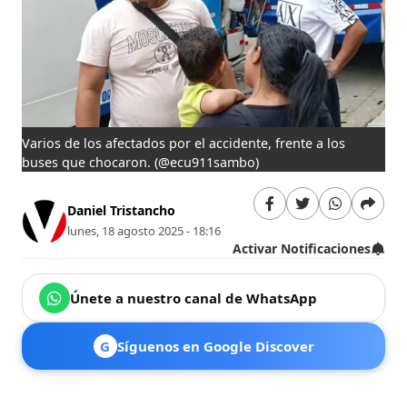
Varios de los afectados por el accidente, frente a los
buses que chocaron.
(@ecu911sambo)
Daniel Tristancho
lunes, 18 agosto 2025 - 18:16
Activar Notificaciones
Únete a nuestro canal de WhatsApp
G
Síguenos en Google Discover