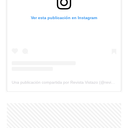
Ver esta publicación en Instagram
Una publicación compartida por Revista Vistazo (@revistavistazo.ec)