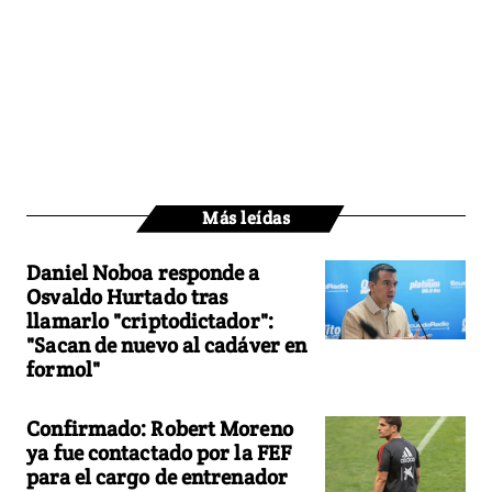
Más leídas
Daniel Noboa responde a
Osvaldo Hurtado tras
llamarlo "criptodictador":
"Sacan de nuevo al cadáver en
formol"
Confirmado: Robert Moreno
ya fue contactado por la FEF
para el cargo de entrenador