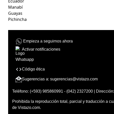
Ecuador
Manabí
Guayas
Pichincha
Empieza a seguirnos ahora
Activar notificaciones
Código ética
Sugerencias a:
sugerencias@vistazo.com
Teléfono: (+593) 985860991 - (042) 2327200 | Dirección:
Prohibida la reproducción total, parcial y traducción a cu
de Vistazo.com.