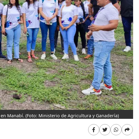
s en Manabí.
(Foto: Ministerio de Agricultura y Ganadería)