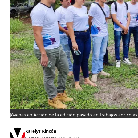
Jóvenes en Acción de la edición pasado en trabajos agrícola
Karelys Rincón