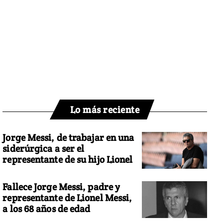
Lo más reciente
Jorge Messi, de trabajar en una
siderúrgica a ser el
representante de su hijo Lionel
Fallece Jorge Messi, padre y
representante de Lionel Messi,
a los 68 años de edad