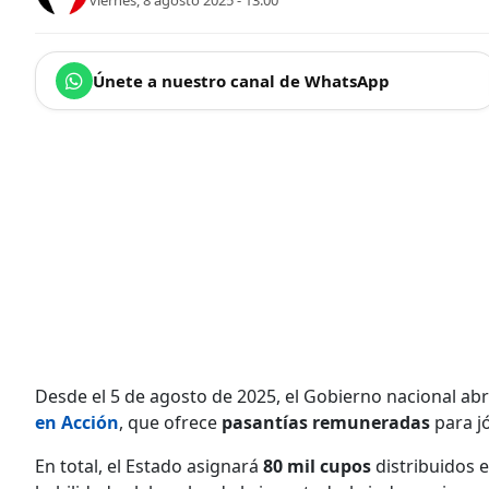
viernes, 8 agosto 2025 - 13:00
Únete a nuestro canal de WhatsApp
Desde el 5 de agosto de 2025, el Gobierno nacional ab
en Acción
, que ofrece
pasantías remuneradas
para j
En total, el Estado asignará
80 mil cupos
distribuidos e