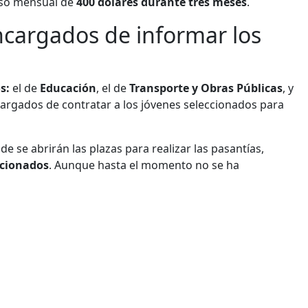
reso mensual de
400 dólares durante tres meses
.
encargados de informar los
s:
el de
Educación
, el de
Transporte y Obras Públicas
, y
cargados de contratar a los jóvenes seleccionados para
e se abrirán las plazas para realizar las pasantías,
eccionados
. Aunque hasta el momento no se ha