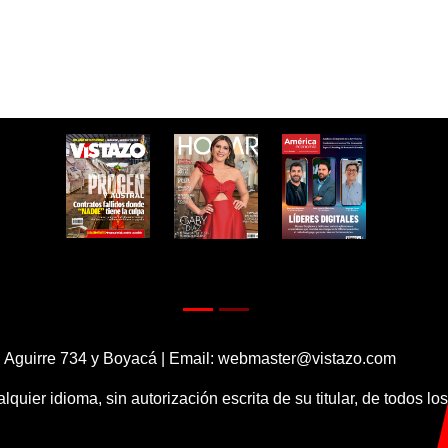
 Aguirre 734 y Boyacá | Email:
webmaster@vistazo.com
alquier idioma, sin autorización escrita de su titular, de todos l