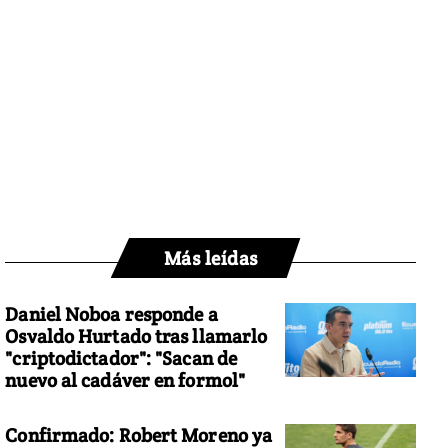
Más leídas
Daniel Noboa responde a
Osvaldo Hurtado tras llamarlo
"criptodictador": "Sacan de
nuevo al cadáver en formol"
Confirmado: Robert Moreno ya