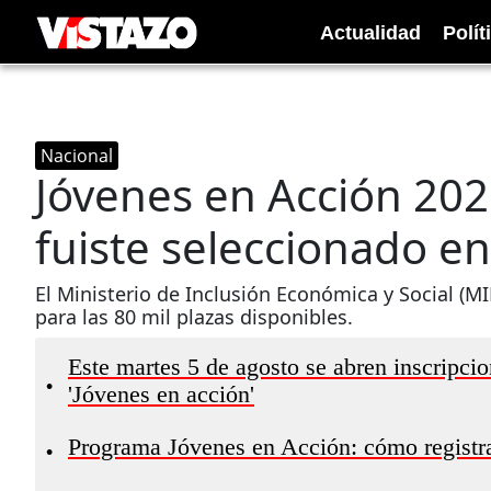
Actualidad
Polít
Nacional
Jóvenes en Acción 202
fuiste seleccionado e
El Ministerio de Inclusión Económica y Social (M
para las 80 mil plazas disponibles.
Este martes 5 de agosto se abren inscripci
•
'Jóvenes en acción'
Programa Jóvenes en Acción: cómo registrar
•