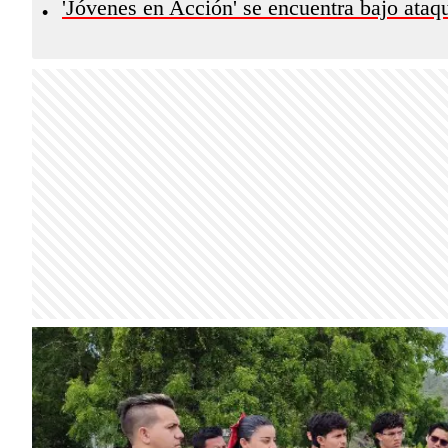
'Jóvenes en Acción' se encuentra bajo ataqu
•