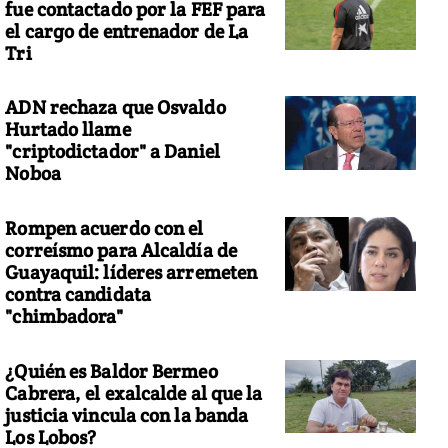
fue contactado por la FEF para
el cargo de entrenador de La
Tri
ADN rechaza que Osvaldo
Hurtado llame
"criptodictador" a Daniel
Noboa
Rompen acuerdo con el
correísmo para Alcaldía de
Guayaquil: líderes arremeten
contra candidata
"chimbadora"
¿Quién es Baldor Bermeo
Cabrera, el exalcalde al que la
justicia vincula con la banda
Los Lobos?