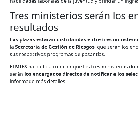
habilidades laborales de la juventud y brindar un ing
Tres ministerios serán los 
resultados
Las plazas estarán distribuidas entre tres ministerio
la
Secretaría de
Gestión de Riesgos
, que serán los en
sus respectivos programas de pasantías.
El
MIES
ha dado a conocer que los tres ministerios dond
serán
los encargados directos de notificar a los sel
informado más detalles.