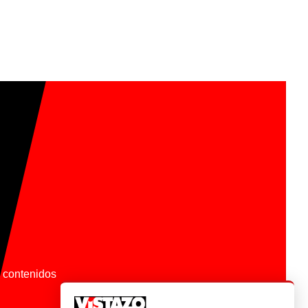
os contenidos