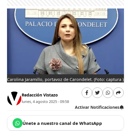
Carolina Jaramillo, portavoz de Carondelet.
(Foto: captura )
Redacción Vistazo
lunes, 4 agosto 2025 - 09:58
Activar Notificaciones
Únete a nuestro canal de WhatsApp