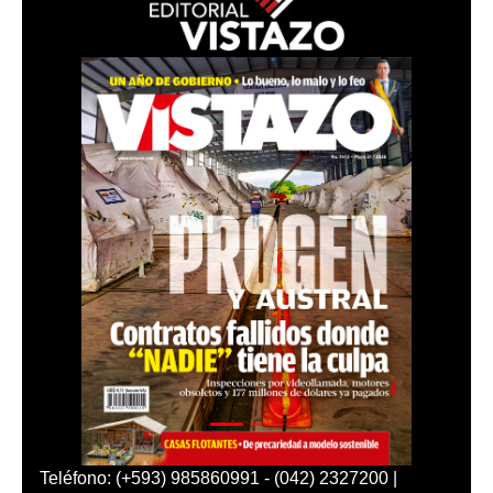
Teléfono: (+593) 985860991 - (042) 2327200 |