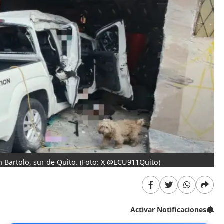
 Bartolo, sur de Quito.
(Foto: X @ECU911Quito)
Activar Notificaciones