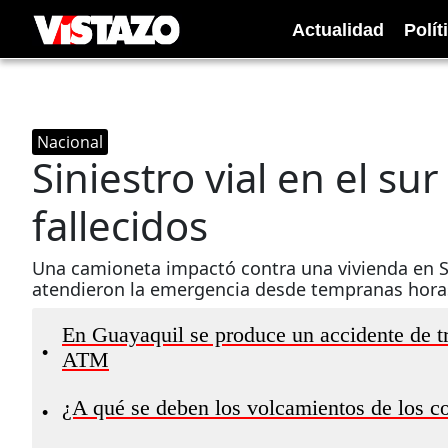
Actualidad
Polít
Nacional
Siniestro vial en el su
fallecidos
Una camioneta impactó contra una vivienda en Sa
atendieron la emergencia desde tempranas hora
En Guayaquil se produce un accidente de tr
•
ATM
¿A qué se deben los volcamientos de los c
•