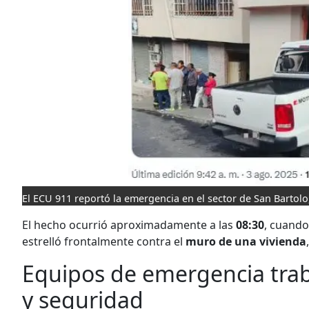
El ECU 911 reportó la emergencia en el sector de San Bartolo
El hecho ocurrió aproximadamente a las
08:30
, cuand
estrelló frontalmente contra el
muro de una vivienda
Equipos de emergencia trab
y seguridad