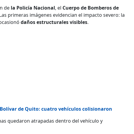
ón de
la Policía Nacional
, el
Cuerpo de Bomberos de
 Las primeras imágenes evidencian el impacto severo: la
 ocasionó
daños estructurales visibles
.
olívar de Quito: cuatro vehículos colisionaron
nas quedaron atrapadas dentro del vehículo y