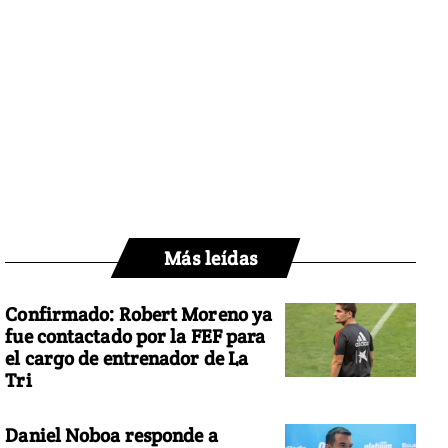
Más leídas
Confirmado: Robert Moreno ya
fue contactado por la FEF para
el cargo de entrenador de La
Tri
Daniel Noboa responde a