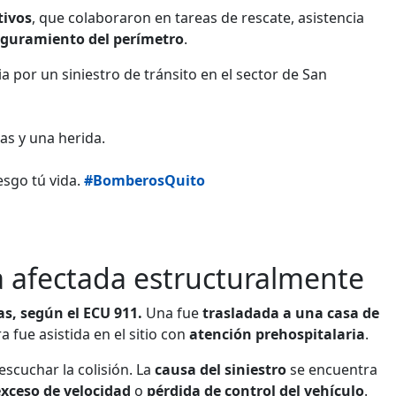
tivos
, que colaboraron en tareas de rescate, asistencia
guramiento del perímetro
.
por un siniestro de tránsito en el sector de San
as y una herida.
esgo tú vida.
#BomberosQuito
a afectada estructuralmente
as, según el ECU 911.
Una fue
trasladada a una casa de
 fue asistida en el sitio con
atención prehospitalaria
.
scuchar la colisión. La
causa del siniestro
se encuentra
exceso de velocidad
o
pérdida de control del vehículo
.