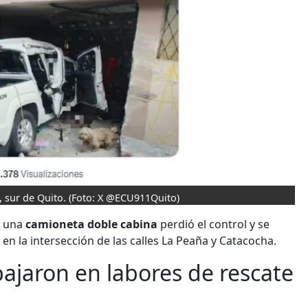
, sur de Quito.
(Foto: X @ECU911Quito)
o una
camioneta doble cabina
perdió el control y se
, en la intersección de las calles La Peaña y Catacocha.
ajaron en labores de rescate