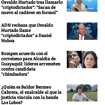
Osvaldo Hurtado tras llamarlo
"criptodictador": "Sacan de
nuevo al cadáver en formol"
ADN rechaza que Osvaldo
Hurtado llame
"criptodictador" a Daniel
Noboa
Rompen acuerdo con el
correísmo para Alcaldía de
Guayaquil: líderes arremeten
contra candidata
"chimbadora"
¿Quién es Baldor Bermeo
Cabrera, el exalcalde al que la
justicia vincula con la banda
Los Lobos?