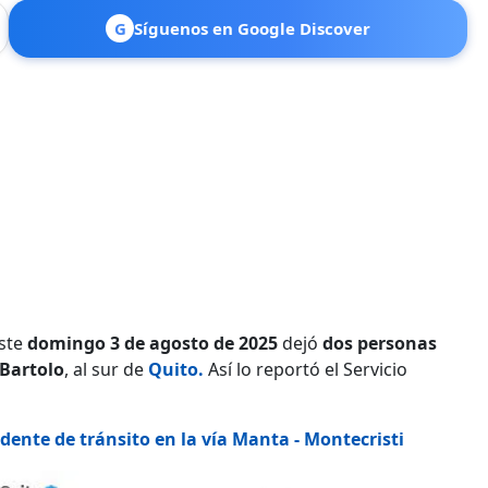
G
Síguenos en Google Discover
este
domingo 3 de agosto de 2025
dejó
dos personas
Bartolo
, al sur de
Quito.
Así lo reportó el Servicio
dente de tránsito en la vía Manta - Montecristi