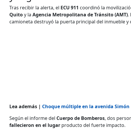
Tras recibir la alerta, el
ECU 911
coordinó la movilizaci
Quito
y la
Agencia Metropolitana de Tránsito (AMT)
.
camioneta destruyó la puerta principal del inmueble y
Lea además |
Choque múltiple en la avenida Simón B
Según el informe del
Cuerpo de Bomberos
, dos perso
fallecieron en el lugar
producto del fuerte impacto.