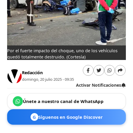
Por el fuerte impacto del choque, uno de los vehículos
quedó totalmente destruido.
(Cortesía)
Redacción
domingo, 20 julio 2025 - 09:35
Activar Notificaciones
Únete a nuestro canal de WhatsApp
G
Síguenos en Google Discover