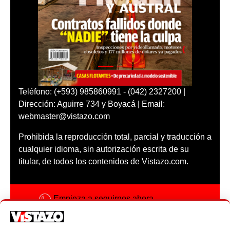
Teléfono: (+593) 985860991 - (042) 2327200 |
Dirección: Aguirre 734 y Boyacá | Email:
webmaster@vistazo.com
Prohibida la reproducción total, parcial y traducción a
cualquier idioma, sin autorización escrita de su
titular, de todos los contenidos de Vistazo.com.
Empieza a seguirnos ahora
Activar notificaciones