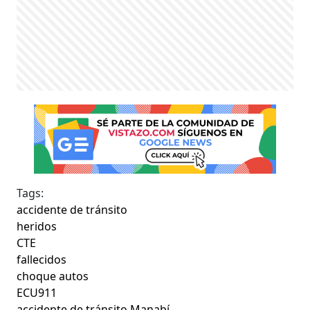
Tags:
accidente de tránsito
heridos
CTE
fallecidos
choque autos
ECU911
accidente de tránsito Manabí