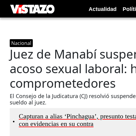
Actualidad
Polít
Nacional
Juez de Manabí suspe
acoso sexual laboral: 
comprometedores
El Consejo de la Judicatura (CJ) resolvió suspend
sueldo al juez.
Capturan a alias ‘Pinchagua’, presunto test
•
con evidencias en su contra