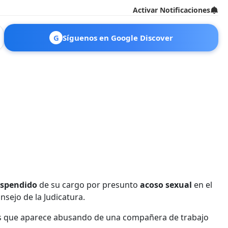
Activar Notificaciones
G
Síguenos en Google Discover
uspendido
de su cargo por presunto
acoso sexual
en el
nsejo de la Judicatura.
los que aparece abusando de una compañera de trabajo