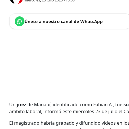
miércoles, 23 julio 2025 - 13:58
Únete a nuestro canal de WhatsApp
Un
juez
de Manabí, identificado como Fabián A., fue
s
ámbito laboral, informó este miércoles 23 de julio el Co
El magistrado habría grabado y difundido videos en 