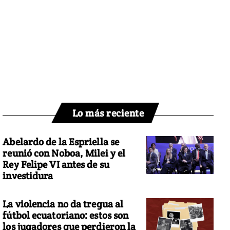
Lo más reciente
Abelardo de la Espriella se
reunió con Noboa, Milei y el
Rey Felipe VI antes de su
investidura
La violencia no da tregua al
fútbol ecuatoriano: estos son
los jugadores que perdieron la