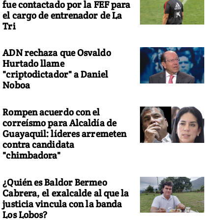
fue contactado por la FEF para
el cargo de entrenador de La
Tri
ADN rechaza que Osvaldo
Hurtado llame
"criptodictador" a Daniel
Noboa
Rompen acuerdo con el
correísmo para Alcaldía de
Guayaquil: líderes arremeten
contra candidata
"chimbadora"
¿Quién es Baldor Bermeo
Cabrera, el exalcalde al que la
justicia vincula con la banda
Los Lobos?