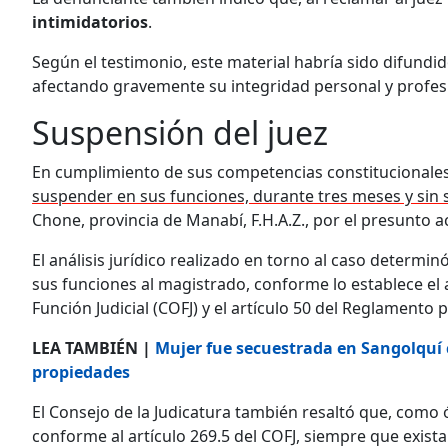
intimidatorios
.
Según el testimonio, este material habría sido difundid
afectando gravemente su integridad personal y profes
Suspensión del juez
En cumplimiento de sus competencias constitucionales y 
suspender en sus funciones, durante tres meses y sin 
Chone, provincia de Manabí, F.H.A.Z., por el presunto a
El análisis jurídico realizado en torno al caso determi
sus funciones al magistrado, conforme lo establece el 
Función Judicial (COFJ) y el artículo 50 del Reglamento pa
LEA TAMBIÉN |
Mujer fue secuestrada en Sangolquí 
propiedades
El Consejo de la Judicatura también resaltó que, com
conforme al artículo 269.5 del COFJ, siempre que exista