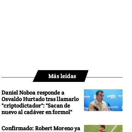
Más leídas
Daniel Noboa responde a
Osvaldo Hurtado tras llamarlo
"criptodictador": "Sacan de
nuevo al cadáver en formol"
Confirmado: Robert Moreno ya