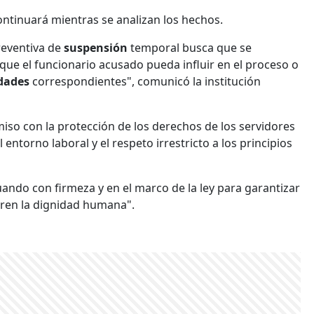
ontinuará mientras se analizan los hechos.
reventiva de
suspensión
temporal busca que se
 que el funcionario acusado pueda influir en el proceso o
idades
correspondientes", comunicó la institución
iso con la protección de los derechos de los servidores
l entorno laboral y el respeto irrestricto a los principios
uando con firmeza y en el marco de la ley para garantizar
neren la dignidad humana".