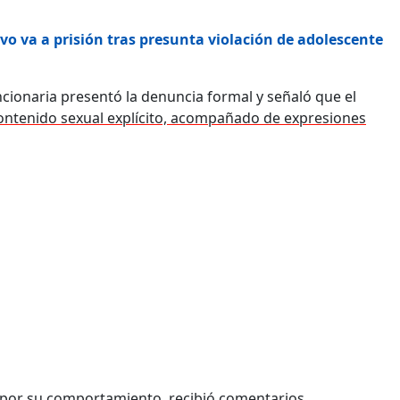
ivo va a prisión tras presunta violación de adolescente
uncionaria presentó la denuncia formal y señaló que el
ontenido sexual explícito, acompañado de expresiones
z por su comportamiento, recibió comentarios