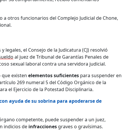
o a otros funcionarios del Complejo Judicial de Chone,
ional.
legales, el Consejo de la Judicatura (CJ) resolvió
sueldo
al juez de Tribunal de Garantías Penales de
coso sexual laboral contra una servidora judicial.
nó que existen
elementos suficientes
para suspender en
artículo 269 numeral 5 del Código Orgánico de la
ra el Ejercicio de la Potestad Disciplinaria.
con ayuda de su sobrina para apoderarse de
o órgano competente, puede suspender a un juez,
n indicios de
infracciones
graves o gravísimas.