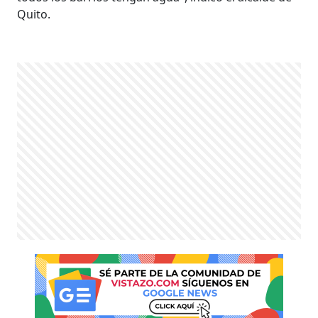
Quito.