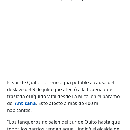
El sur de Quito no tiene agua potable a causa del
deslave del 9 de julio que afectó a la tubería que
traslada el líquido vital desde La Mica, en el páramo
del
Antisana
. Esto afectó a más de 400 mil
habitantes.
"Los tanqueros no salen del sur de Quito hasta que
todos los barrios tengan agua", indicó el alcalde de