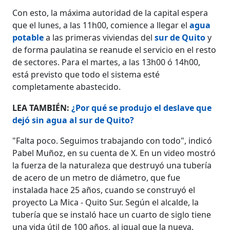
Con esto, la máxima autoridad de la capital espera
que el lunes, a las 11h00, comience a llegar el
agua
potable
a las primeras viviendas del
sur de Quito
y
de forma paulatina se reanude el servicio en el resto
de sectores. Para el martes, a las 13h00 ó 14h00,
está previsto que todo el sistema esté
completamente abastecido.
LEA TAMBIÉN:
¿Por qué se produjo el deslave que
dejó sin agua al sur de Quito?
"Falta poco. Seguimos trabajando con todo", indicó
Pabel Muñoz, en su cuenta de X. En un video mostró
la fuerza de la naturaleza que destruyó una tubería
de acero de un metro de diámetro, que fue
instalada hace 25 años, cuando se construyó el
proyecto La Mica - Quito Sur. Según el alcalde, la
tubería que se instaló hace un cuarto de siglo tiene
una vida útil de 100 años, al igual que la nueva.