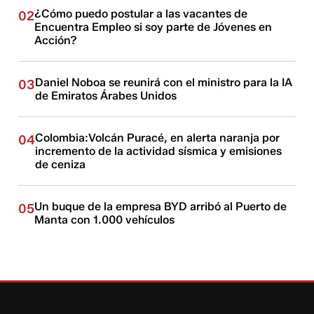
¿Cómo puedo postular a las vacantes de
02
Encuentra Empleo si soy parte de Jóvenes en
Acción?
Daniel Noboa se reunirá con el ministro para la IA
03
de Emiratos Árabes Unidos
Colombia:Volcán Puracé, en alerta naranja por
04
incremento de la actividad sísmica y emisiones
de ceniza
Un buque de la empresa BYD arribó al Puerto de
05
Manta con 1.000 vehículos