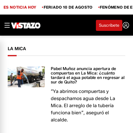
ES NOTICIA HOY
FERIADO 10 DE AGOSTO
FENÓMENO DE E
Suscríbete
LA MICA
Pabel Muñoz anuncia apertura de
compuertas en La Mica: ¿cuánto
tardará el agua potable en regresar al
sur de Quito?
“Ya abrimos compuertas y
despachamos agua desde La
Mica. El arreglo de la tubería
funciona bien”, aseguró el
alcalde.