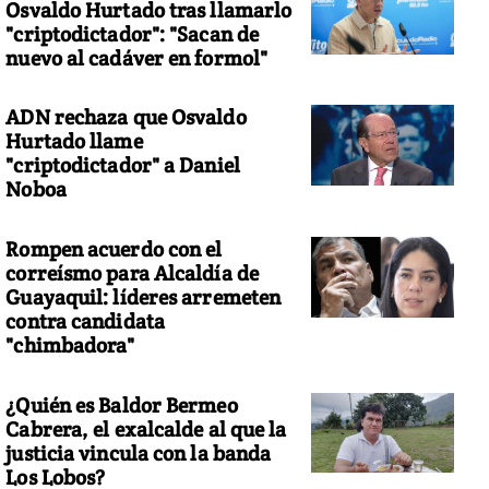
Osvaldo Hurtado tras llamarlo
"criptodictador": "Sacan de
nuevo al cadáver en formol"
ADN rechaza que Osvaldo
Hurtado llame
"criptodictador" a Daniel
Noboa
Rompen acuerdo con el
correísmo para Alcaldía de
Guayaquil: líderes arremeten
contra candidata
"chimbadora"
¿Quién es Baldor Bermeo
Cabrera, el exalcalde al que la
justicia vincula con la banda
Los Lobos?