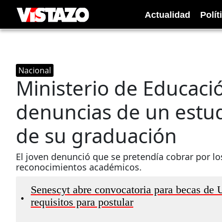
Actualidad
Polít
Nacional
Ministerio de Educaci
denuncias de un estud
de su graduación
El joven denunció que se pretendía cobrar por los
reconocimientos académicos.
Senescyt abre convocatoria para becas de 
•
requisitos para postular