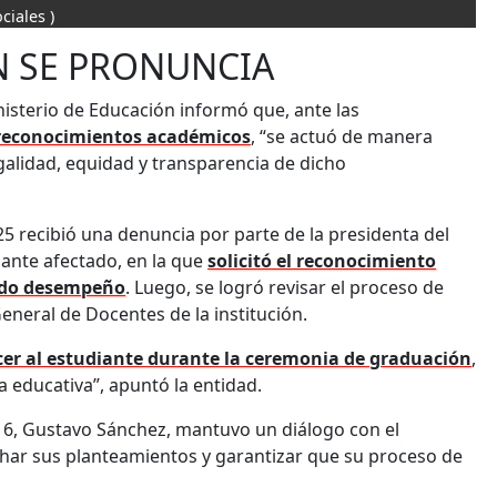
ciales )
N SE PRONUNCIA
inisterio de Educación informó que, ante las
 reconocimientos académicos
, “se actuó de manera
egalidad, equidad y transparencia de dicho
025 recibió una denuncia por parte de la presidenta del
iante afectado, en la que
solicitó el reconocimiento
cado desempeño
. Luego, se logró revisar el proceso de
General de Docentes de la institución.
er al estudiante durante la ceremonia de graduación
,
a educativa”, apuntó la entidad.
l 6, Gustavo Sánchez, mantuvo un diálogo con el
uchar sus planteamientos y garantizar que su proceso de