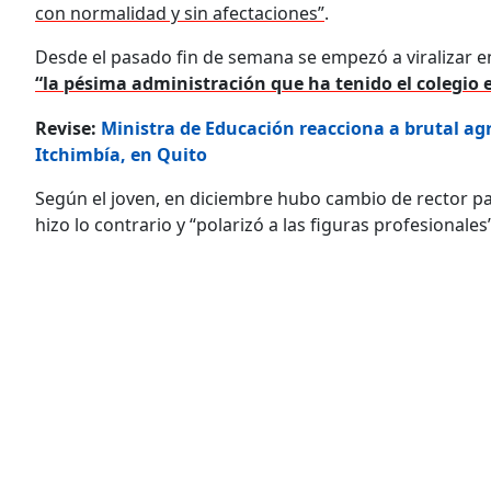
con normalidad y sin afectaciones”
.
Desde el pasado fin de semana se empezó a viralizar e
“la pésima administración que ha tenido el colegio 
Revise:
Ministra de Educación reacciona a brutal ag
Itchimbía, en Quito
Según el joven, en diciembre hubo cambio de rector pa
hizo lo contrario y “polarizó a las figuras profesionales”