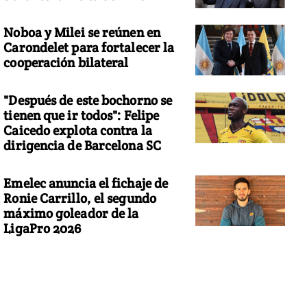
Noboa y Milei se reúnen en
Carondelet para fortalecer la
cooperación bilateral
"Después de este bochorno se
tienen que ir todos": Felipe
Caicedo explota contra la
dirigencia de Barcelona SC
Emelec anuncia el fichaje de
Ronie Carrillo, el segundo
máximo goleador de la
LigaPro 2026