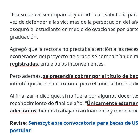
“Era su deber ser imparcial y decidir con sabiduría par
vez de defender a las víctimas de la persecución del a
aseguró el estudiante en medio de ovaciones por par
graduación.
Agregó que la rectora no prestaba atención a las nece
exonerados del proyecto de grado se compartían de ma
registradas
, entre otros inconvenientes.
Pero además,
se pretendía cobrar por el título de bac
intentó quitarle el micrófono, pero el muchacho le pidió
Al finalizar indicó que, si no fuera por algunos docent
reconocimiento de final de año. “
Únicamente estarían
adecuados
, hemos trabajado arduamente y merecemo
Revise:
Senescyt abre convocatoria para becas de US
postular