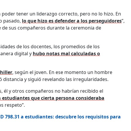
a poder tener un liderazgo correcto, pero no lo hizo. En
ño pasado,
lo que hizo es defender a los perseguidores
”,
te de sus compañeros durante la ceremonia de
sidades de los docentes, los promedios de los
nera digital y
hubo notas mal calculadas o
hiller
, según el joven. En ese momento un hombre
 distancia y siguió revelando las irregularidades.
es, él y otros compañeros no habrían recibido el
 estudiantes que cierta persona consideraba
s respeto”.
D 798.31 a estudiantes: descubre los requisitos para