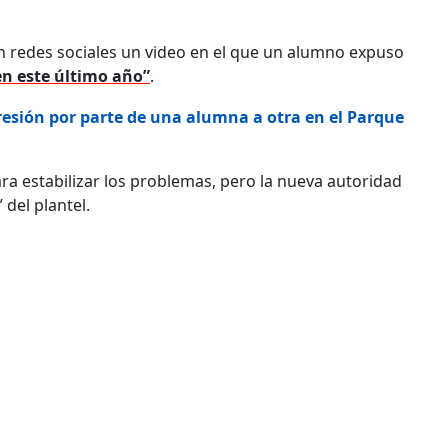
n redes sociales un video en el que un alumno expuso
en este último año”
.
resión por parte de una alumna a otra en el Parque
ra estabilizar los problemas, pero la nueva autoridad
 del plantel.