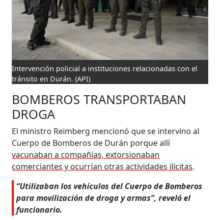
Intervención policial a instituciones relacionadas con el
tránsito en Durán.
(API)
BOMBEROS TRANSPORTABAN
DROGA
El ministro Reimberg mencionó que se intervino al
Cuerpo de Bomberos de Durán porque allí
vacunaban a compañías, extorsionaban
comerciantes y ocurrían otras actividades ilícitas
.
“Utilizaban los vehículos del Cuerpo de Bomberos
para movilización de droga y armas”, reveló el
funcionario.