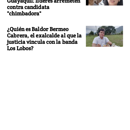
Guayaquil: líderes arremeten
contra candidata
"chimbadora"
¿Quién es Baldor Bermeo
Cabrera, el exalcalde al que la
justicia vincula con la banda
Los Lobos?