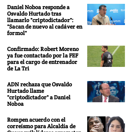
Daniel Noboa responde a
Osvaldo Hurtado tras
llamarlo "criptodictador":
"Sacan de nuevo al cadáver en
formol"
Confirmado: Robert Moreno
ya fue contactado por la FEF
para el cargo de entrenador
de La Tri
ADN rechaza que Osvaldo
Hurtado llame
"criptodictador" a Daniel
Noboa
Rompen acuerdo con el
correísmo para Alcaldía de