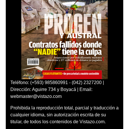
Teléfono: (+593) 985860991 - (042) 2327200 |
Dirección: Aguirre 734 y Boyacá | Email:
webmaster@vistazo.com
Prohibida la reproducción total, parcial y traducción a
cualquier idioma, sin autorización escrita de su
titular, de todos los contenidos de Vistazo.com.