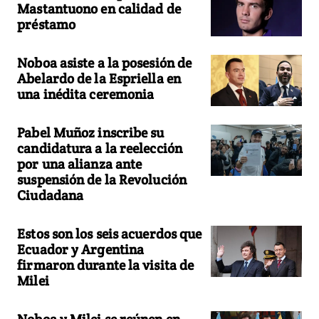
Mastantuono en calidad de
préstamo
Noboa asiste a la posesión de
Abelardo de la Espriella en
una inédita ceremonia
Pabel Muñoz inscribe su
candidatura a la reelección
por una alianza ante
suspensión de la Revolución
Ciudadana
Estos son los seis acuerdos que
Ecuador y Argentina
firmaron durante la visita de
Milei
Noboa y Milei se reúnen en