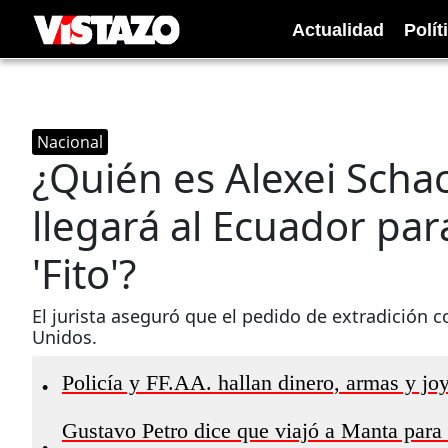
Actualidad
Polít
Nacional
¿Quién es Alexei Scha
llegará al Ecuador par
'Fito'?
El jurista aseguró que el pedido de extradición c
Unidos.
Policía y FF.AA. hallan dinero, armas y joy
•
Gustavo Petro dice que viajó a Manta para e
•