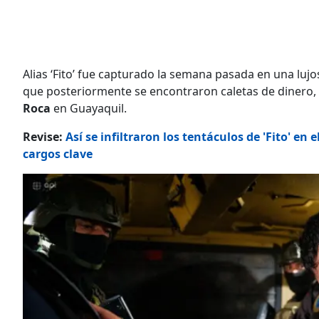
Alias ‘Fito’ fue capturado la semana pasada en una lujo
que posteriormente se encontraron caletas de dinero,
Roca
en Guayaquil.
Revise:
Así se infiltraron los tentáculos de 'Fito' en 
cargos clave