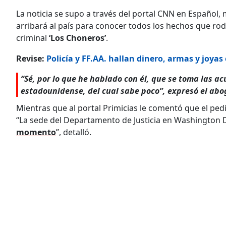
La noticia se supo a través del portal CNN en Español
arribará al país para conocer todos los hechos que rod
criminal
‘Los Choneros’
.
Revise:
Policía y FF.AA. hallan dinero, armas y joyas
“Sé, por lo que he hablado con él, que se toma las ac
estadounidense, del cual sabe poco”, expresó el ab
Mientras que al portal Primicias le comentó que el ped
“La sede del Departamento de Justicia en Washington D
momento
”, detalló.