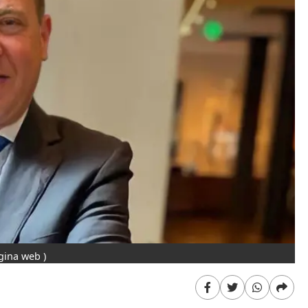
gina web )