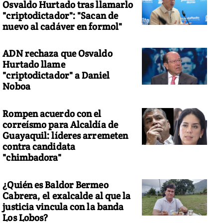
Osvaldo Hurtado tras llamarlo
"criptodictador": "Sacan de
nuevo al cadáver en formol"
ADN rechaza que Osvaldo
Hurtado llame
"criptodictador" a Daniel
Noboa
Rompen acuerdo con el
correísmo para Alcaldía de
Guayaquil: líderes arremeten
contra candidata
"chimbadora"
¿Quién es Baldor Bermeo
Cabrera, el exalcalde al que la
justicia vincula con la banda
Los Lobos?