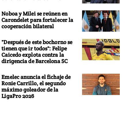
Noboa y Milei se reúnen en
Carondelet para fortalecer la
cooperación bilateral
"Después de este bochorno se
tienen que ir todos": Felipe
Caicedo explota contra la
dirigencia de Barcelona SC
Emelec anuncia el fichaje de
Ronie Carrillo, el segundo
máximo goleador de la
LigaPro 2026