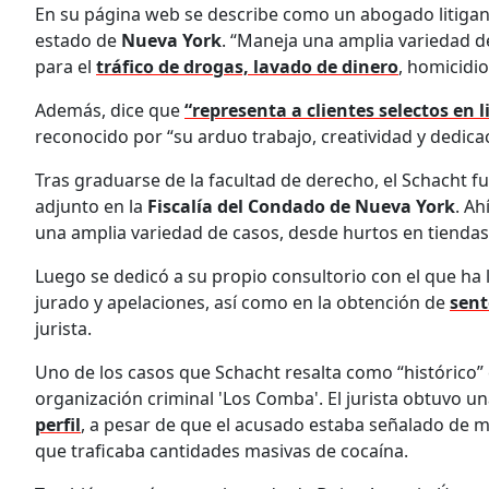
En su página web se describe como un abogado litigante
estado de
Nueva York
. “Maneja una amplia variedad d
para el
tráfico de drogas, lavado de dinero
, homicidio
Además, dice que
“representa a clientes selectos en l
reconocido por “su arduo trabajo, creatividad y dedicaci
Tras graduarse de la facultad de derecho, el Schacht 
adjunto en la
Fiscalía del Condado de Nueva York
. Ah
una amplia variedad de casos, desde hurtos en tiendas
Luego se dedicó a su propio consultorio con el que ha l
jurado y apelaciones, así como en la obtención de
sent
jurista.
Uno de los casos que Schacht resalta como “histórico” 
organización criminal 'Los Comba'. El jurista obtuvo u
perfil
, a pesar de que el acusado estaba señalado de 
que traficaba cantidades masivas de cocaína.