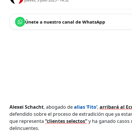
jueves, 3 julio 2025 - 14:52
Únete a nuestro canal de WhatsApp
Alexei Schacht
, abogado de
alias ‘Fito’
,
arribará al E
defendido sobre el proceso de extradición que ya estar
que representa
“clientes selectos”
y ha ganado casos o
delincuentes.