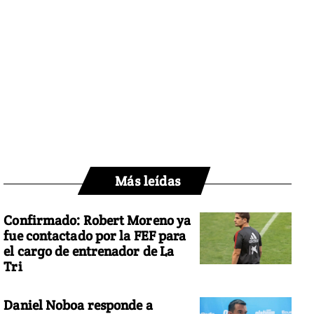
Más leídas
Confirmado: Robert Moreno ya
fue contactado por la FEF para
el cargo de entrenador de La
Tri
Daniel Noboa responde a