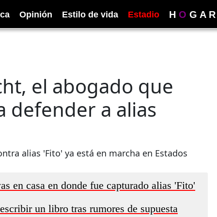
H
O
G
A
R
ica
Opinión
Estilo de vida
Estadio
cht, el abogado que
a defender a alias
ontra alias 'Fito' ya está en marcha en Estados
as en casa en donde fue capturado alias 'Fito'
scribir un libro tras rumores de supuesta