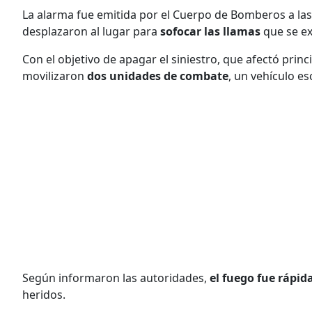
La alarma fue emitida por el Cuerpo de Bomberos a la
desplazaron al lugar para
sofocar las llamas
que se ex
Con el objetivo de apagar el siniestro, que afectó prin
movilizaron
dos unidades de combate
, un vehículo e
Según informaron las autoridades,
el fuego fue rápi
heridos.