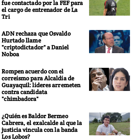
fue contactado por la FEF para
el cargo de entrenador de La
Tri
ADN rechaza que Osvaldo
Hurtado llame
"criptodictador" a Daniel
Noboa
Rompen acuerdo con el
correísmo para Alcaldía de
Guayaquil: líderes arremeten
contra candidata
"chimbadora"
¿Quién es Baldor Bermeo
Cabrera, el exalcalde al que la
justicia vincula con la banda
Los Lobos?