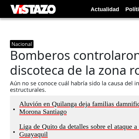
Actualidad
Polít
Nacional
Bomberos controlaron
discoteca de la zona 
Aún no se conoce cuál habría sido la causa del 
estructurales.
Aluvión en Quilanga deja familias damnif
•
Morona Santiago
Liga de Quito da detalles sobre el ataque a
•
Guayaquil