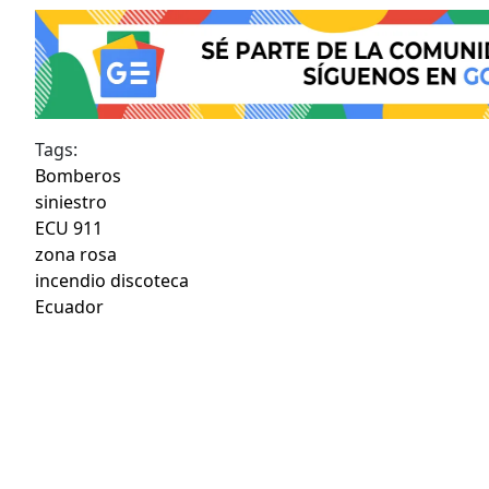
Tags:
Bomberos
siniestro
ECU 911
zona rosa
incendio discoteca
Ecuador