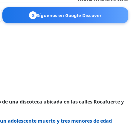
G
Síguenos en Google Discover
o de una discoteca ubicada en las calles Rocafuerte y
.
un adolescente muerto y tres menores de edad