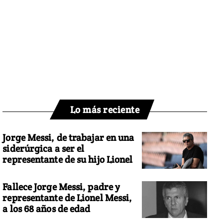
Lo más reciente
Jorge Messi, de trabajar en una
siderúrgica a ser el
representante de su hijo Lionel
Fallece Jorge Messi, padre y
representante de Lionel Messi,
a los 68 años de edad