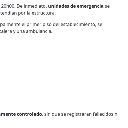
s 20h00. De inmediato,
unidades de emergencia
se
tendían por la estructura.
cipalmente el primer piso del establecimiento, se
scalera y una ambulancia.
damente controlado
, sin que se registraran fallecidos ni