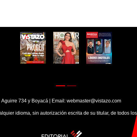
 Aguirre 734 y Boyacá | Email:
webmaster@vistazo.com
alquier idioma, sin autorización escrita de su titular, de todos l