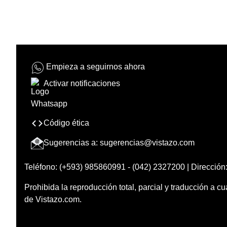
Empieza a seguirnos ahora
Activar notificaciones
Código ética
Sugerencias a:
sugerencias@vistazo.com
Teléfono: (+593) 985860991 - (042) 2327200 | Dirección:
Prohibida la reproducción total, parcial y traducción a cu
de Vistazo.com.