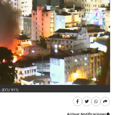
.
(ECU 911)
Activar Notificaciones