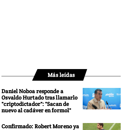
Más leídas
Daniel Noboa responde a
Osvaldo Hurtado tras llamarlo
"criptodictador": "Sacan de
nuevo al cadáver en formol"
Confirmado: Robert Moreno ya