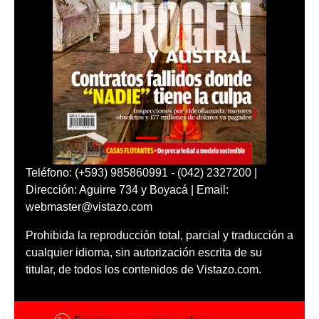
Teléfono: (+593) 985860991 - (042) 2327200 |
Dirección: Aguirre 734 y Boyacá | Email:
webmaster@vistazo.com
Prohibida la reproducción total, parcial y traducción a
cualquier idioma, sin autorización escrita de su
titular, de todos los contenidos de Vistazo.com.