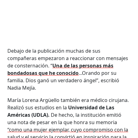
Debajo de la publicación muchas de sus
compañeras empezaron a reaccionar con mensajes
de consternación. “
Una de las personas más
bondadosas que he conocido
...Orando por su
familia. Dios ganó un verdadero ángel”, escribió
Nadia Mejía.
María Lorena Argüello también era médico cirujana.
Realizó sus estudios en la
Universidad de Las
Américas (UDLA).
De hecho, la institución emitió
una nota de pesar en la que honra su memoria
“como una mujer ejemplar, cuyo compromiso con la
salud y el servicio la convirtió en inspiración para la