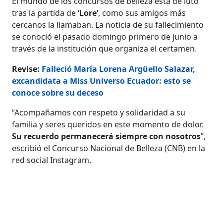
El mundo de los concursos de belleza está de luto
tras la partida de
‘Lore’
, como sus amigos más
cercanos la llamaban. La noticia de su fallecimiento
se conoció el pasado domingo primero de junio a
través de la institución que organiza el certamen.
Revise:
Falleció María Lorena Argüello Salazar,
excandidata a Miss Universo Ecuador: esto se
conoce sobre su deceso
“Acompañamos con respeto y solidaridad a su
familia y seres queridos en este momento de dolor.
Su recuerdo permanecerá siempre con nosotros
”,
escribió el Concurso Nacional de Belleza (CNB) en la
red social Instagram.