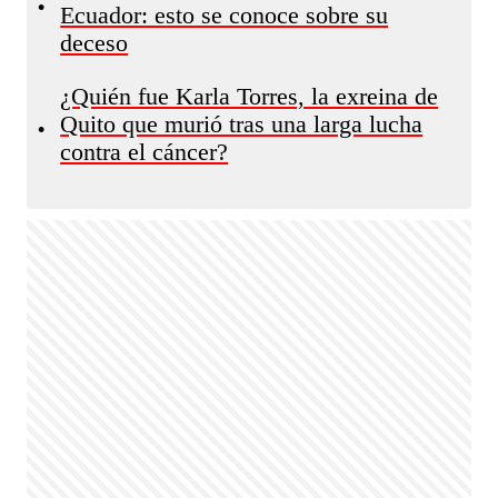
•
Ecuador: esto se conoce sobre su
deceso
¿Quién fue Karla Torres, la exreina de
Quito que murió tras una larga lucha
•
contra el cáncer?