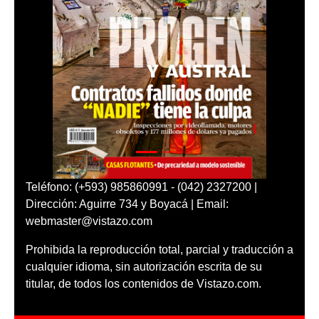
Teléfono: (+593) 985860991 - (042) 2327200 |
Dirección: Aguirre 734 y Boyacá | Email:
webmaster@vistazo.com
Prohibida la reproducción total, parcial y traducción a
cualquier idioma, sin autorización escrita de su
titular, de todos los contenidos de Vistazo.com.