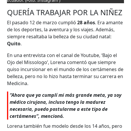
Ecuador.
(Foto: Instagram )
QUERÍA TRABAJAR POR LA NIÑEZ
El pasado 12 de marzo cumplió
28 años
. Era amante
de los deportes, la aventura y los viajes. Además,
siempre resaltaba la belleza de su ciudad natal:
Quito
.
En una entrevista con el canal de Youtube, ‘Bajo el
Ojo del Missologo’, Lorena comentó que siempre
quiso incursionar en el mundo de los certámenes de
belleza, pero no lo hizo hasta terminar su carrera en
Medicina.
“Ahora que ya cumplí mi más grande meta, ya soy
médico cirujana, incluso tengo la madurez
necesaria, puedo postularme a este tipo de
certámenes”, mencionó.
Lorena también fue modelo desde los 14 años, pero