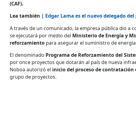
(CAF).
Lea también |
Edgar Lama es el nuevo delegado del 
A través de un comunicado, la empresa pública dio a c
se ejecutará por medio del
Ministerio de Energía y M
reforzamiento
para asegurar el suministro de energía 
El denominado
Programa de Reforzamiento del Sist
por once proyectos que dotarán al país de nueva infrae
Noboa autorizó el
inicio del proceso de contratación
grupo de proyectos.