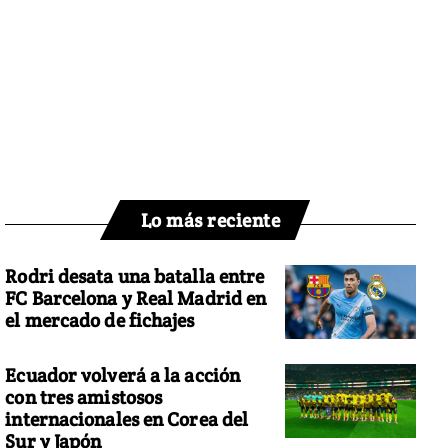
Lo más reciente
Rodri desata una batalla entre
FC Barcelona y Real Madrid en
el mercado de fichajes
Ecuador volverá a la acción
con tres amistosos
internacionales en Corea del
Sur y Japón