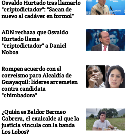
Osvaldo Hurtado tras llamarlo
"criptodictador": "Sacan de
nuevo al cadáver en formol"
ADN rechaza que Osvaldo
Hurtado llame
"criptodictador" a Daniel
Noboa
Rompen acuerdo con el
correísmo para Alcaldía de
Guayaquil: líderes arremeten
contra candidata
"chimbadora"
¿Quién es Baldor Bermeo
Cabrera, el exalcalde al que la
justicia vincula con la banda
Los Lobos?