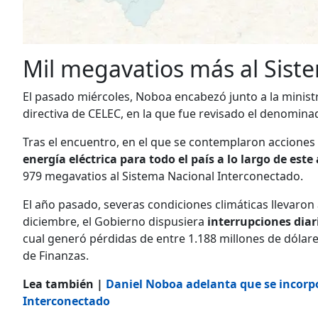
Mil megavatios más al Sist
El pasado miércoles, Noboa encabezó junto a la minist
directiva de CELEC, en la que fue revisado el denomina
Tras el encuentro, en el que se contemplaron acciones
energía eléctrica para todo el país a lo largo de este
979 megavatios al Sistema Nacional Interconectado.
El año pasado, severas condiciones climáticas llevaro
diciembre, el Gobierno dispusiera
interrupciones diar
cual generó pérdidas de entre 1.188 millones de dólares
de Finanzas.
Lea también |
Daniel Noboa adelanta que se incorp
Interconectado