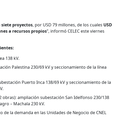
siete proyectos
, por USD 79 millones, de los cuales
USD
ones a recursos propios
”, informó CELEC este viernes
ientes:
ea 138 kV.
ación Palestina 230/69 kV y seccionamiento de la línea
ubestación Puerto Inca 138/69 kV y seccionamiento de la
V.
(2 obras): ampliación subestación San Idelfonso 230/138
lagro – Machala 230 kV.
nto de la demanda en las Unidades de Negocio de CNEL