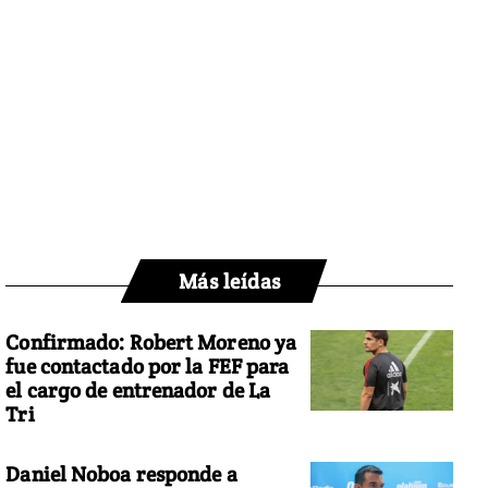
Más leídas
Confirmado: Robert Moreno ya
fue contactado por la FEF para
el cargo de entrenador de La
Tri
Daniel Noboa responde a