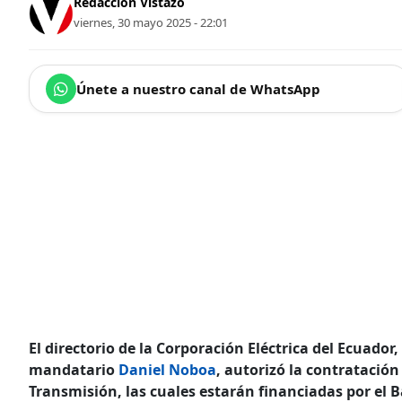
Redacción Vistazo
viernes, 30 mayo 2025 - 22:01
Únete a nuestro canal de WhatsApp
El directorio de la Corporación Eléctrica del Ecuador,
mandatario
Daniel Noboa
, autorizó la contratación
Transmisión, las cuales estarán financiadas por el B