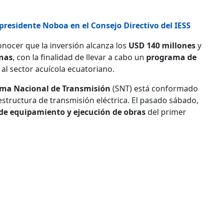
presidente Noboa en el Consejo Directivo del IESS
onocer que la inversión alcanza los
USD 140 millones
y
inas
, con la finalidad de llevar a cabo un
programa de
al sector acuícola ecuatoriano.
ema Nacional de Transmisión
(SNT) está conformado
structura de transmisión eléctrica. El pasado sábado,
 de equipamiento y ejecución de obras
del primer