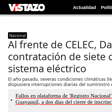
Actualidad
Polít
Nacional
Al frente de CELEC, Da
contratación de siete 
sistema eléctrico
El año pasado, severas condiciones climáticas ll
dispusiera interrupciones diarias del suministro 
Fallos en plataforma de 'Registro Nacional'
•
Guayaquil, a dos días del cierre de inscrip