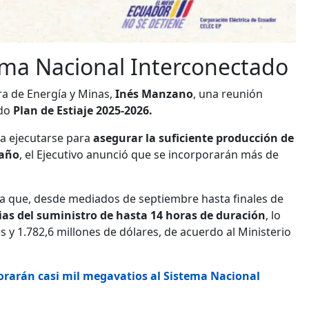
ema Nacional Interconectado
ra de Energía y Minas,
Inés Manzano
, una reunión
do
Plan de Estiaje 2025-2026.
 a ejecutarse para
asegurar la suficiente producción de
 año
, el Ejecutivo anunció que se incorporarán más de
n a que, desde mediados de septiembre hasta finales de
ias del suministro de hasta 14 horas de duración
, lo
 y 1.782,6 millones de dólares, de acuerdo al Ministerio
orarán casi mil megavatios al Sistema Nacional