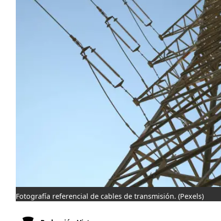
Fotografía referencial de cables de transmisión.
(Pexels)