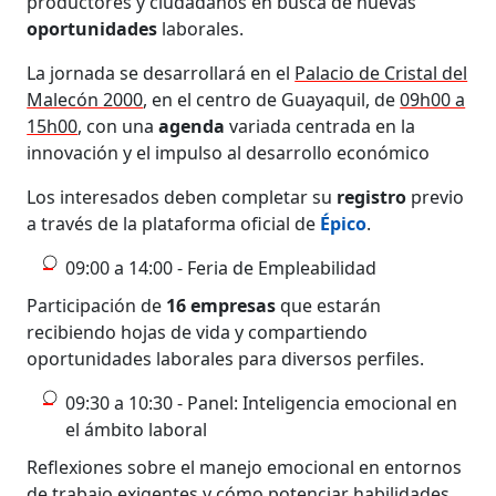
productores y ciudadanos en busca de nuevas
oportunidades
laborales.
La jornada se desarrollará en el
Palacio de Cristal del
Malecón 2000
, en el centro de Guayaquil, de
09h00 a
15h00
, con una
agenda
variada centrada en la
innovación y el impulso al desarrollo económico
Los interesados deben completar su
registro
previo
a través de la plataforma oficial de
Épico
.
09:00 a 14:00 - Feria de Empleabilidad
Participación de
16 empresas
que estarán
recibiendo hojas de vida y compartiendo
oportunidades laborales para diversos perfiles.
09:30 a 10:30 - Panel: Inteligencia emocional en
el ámbito laboral
Reflexiones sobre el manejo emocional en entornos
de trabajo exigentes y cómo potenciar habilidades