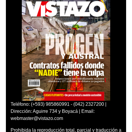
Teléfono: (+593) 985860991 - (042) 2327200 |
Dirección: Aguirre 734 y Boyacá | Email:
webmaster@vistazo.com
Prohibida la reproducción total, parcial y traducción a