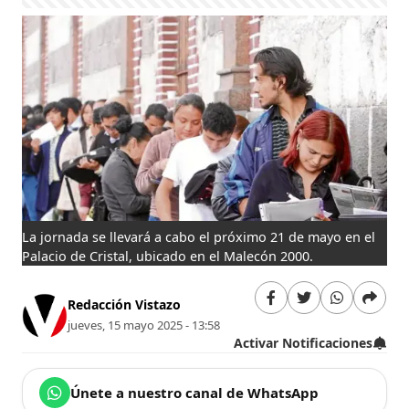
La jornada se llevará a cabo el próximo 21 de mayo en el
Palacio de Cristal, ubicado en el Malecón 2000.
Redacción Vistazo
jueves, 15 mayo 2025 - 13:58
Activar Notificaciones
Únete a nuestro canal de WhatsApp