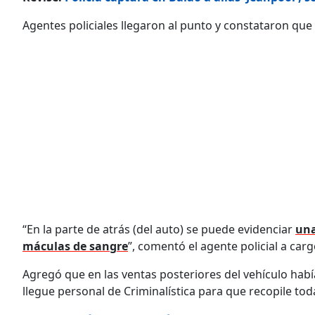
Agentes policiales llegaron al punto y constataron que
“En la parte de atrás (del auto) se puede evidenciar
una
máculas de sangre
”, comentó el agente policial a car
Agregó que en las ventas posteriores del vehículo hab
llegue personal de Criminalística para que recopile toda