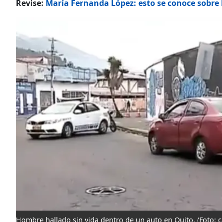
Revise:
María Fernanda López: esto se conoce sobre
Hombre hallado sin vida dentro de un auto en Quito.
(Foto: 