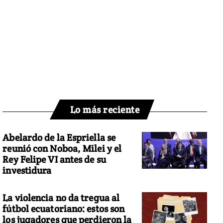
Lo más reciente
Abelardo de la Espriella se
reunió con Noboa, Milei y el
Rey Felipe VI antes de su
investidura
La violencia no da tregua al
fútbol ecuatoriano: estos son
los jugadores que perdieron la