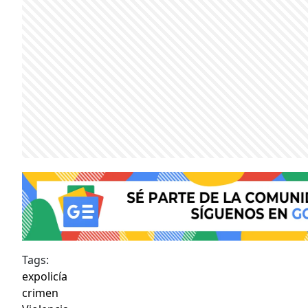
Tags:
expolicía
crimen