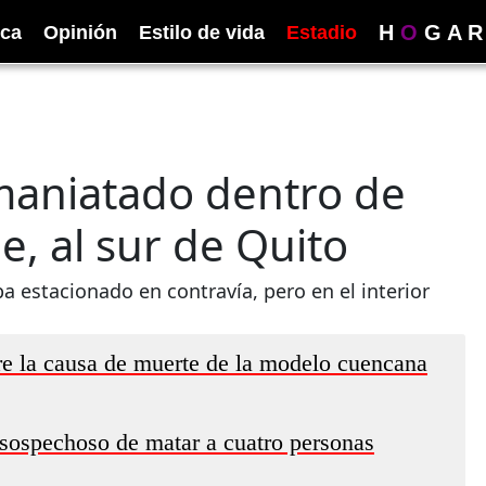
H
O
G
A
R
ica
Opinión
Estilo de vida
Estadio
 maniatado dentro de
, al sur de Quito
 estacionado en contravía, pero en el interior
e la causa de muerte de la modelo cuencana
, sospechoso de matar a cuatro personas