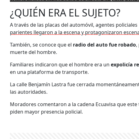
¿QUIÉN ERA EL SUJETO?
A través de las placas del automóvil, agentes policiales 
parientes llegaron a la escena y protagonizaron escena
También, se conoce que el
radio del auto fue robado
,
muerte del hombre.
Familiares indicaron que el hombre era un
expolicía r
en una plataforma de transporte.
La calle Benjamín Lastra fue cerrada momentáneamente
las autoridades.
Moradores comentaron a la cadena Ecuavisa que este ti
piden mayor presencia policial.