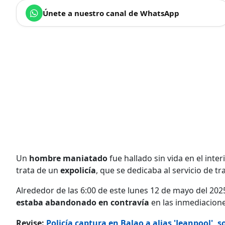
Únete a nuestro canal de WhatsApp
Un
hombre maniatado
fue hallado sin vida en el inte
trata de un
expolicía
, que se dedicaba al servicio de tr
Alrededor de las 6:00 de este lunes 12 de mayo del 20
estaba abandonado en contravía
en las inmediacione
Revise:
Policía captura en Balao a alias 'Jeanpool',