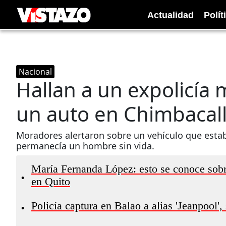
Actualidad
Polít
Nacional
Hallan a un expolicía
un auto en Chimbacalle
Moradores alertaron sobre un vehículo que estaba
permanecía un hombre sin vida.
María Fernanda López: esto se conoce sobr
•
en Quito
Policía captura en Balao a alias 'Jeanpool'
•