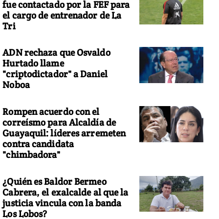
fue contactado por la FEF para
el cargo de entrenador de La
Tri
ADN rechaza que Osvaldo
Hurtado llame
"criptodictador" a Daniel
Noboa
Rompen acuerdo con el
correísmo para Alcaldía de
Guayaquil: líderes arremeten
contra candidata
"chimbadora"
¿Quién es Baldor Bermeo
Cabrera, el exalcalde al que la
justicia vincula con la banda
Los Lobos?