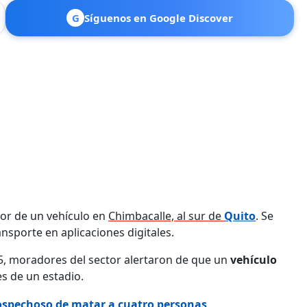
G
Síguenos en Google Discover
rior de un vehículo en
Chimbacalle, al sur de
Quito
. Se
ansporte en aplicaciones digitales.
25, moradores del sector alertaron de que un
vehículo
s de un estadio.
 sospechoso de matar a cuatro personas