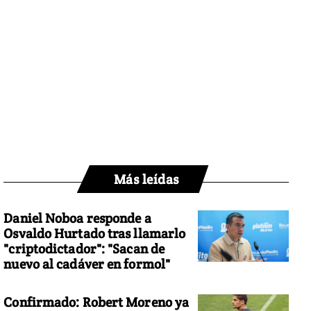
Más leídas
Daniel Noboa responde a
Osvaldo Hurtado tras llamarlo
"criptodictador": "Sacan de
nuevo al cadáver en formol"
Confirmado: Robert Moreno ya