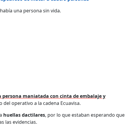
 había una persona sin vida.
 persona maniatada con cinta de embalaje y
go del operativo a la cadena Ecuavisa.
ía
huellas dactilares
, por lo que estaban esperando que
s las evidencias.