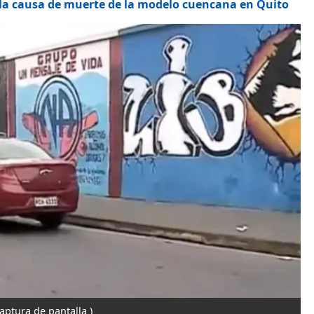
 la causa de muerte de la modelo cuencana en Quito
captura de pantalla )