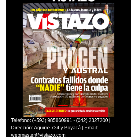
Teléfono: (+593) 985860991 - (042) 2327200 |
Dirección: Aguirre 734 y Boyacá | Email:
webmaster@vistazo.com