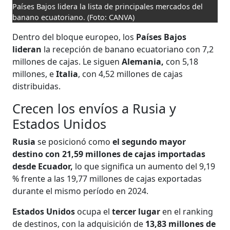
Países Bajos lidera la lista de principales mercados del
banano ecuatoriano.
(Foto: CANVA)
Dentro del bloque europeo, los
Países Bajos
lideran
la recepción de banano ecuatoriano con 7,2
millones de cajas. Le siguen
Alemania,
con 5,18
millones, e
Italia
, con 4,52 millones de cajas
distribuidas.
Crecen los envíos a Rusia y
Estados Unidos
Rusia
se posicionó como
el segundo mayor
destino con 21,59 millones de cajas importadas
desde Ecuador,
lo que significa un aumento del 9,19
% frente a las 19,77 millones de cajas exportadas
durante el mismo período en 2024.
Estados Unidos
ocupa el
tercer lugar
en el ranking
de destinos, con la adquisición de
13,83 millones de