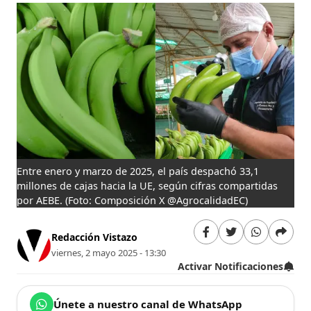
Entre enero y marzo de 2025, el país despachó 33,1
millones de cajas hacia la UE, según cifras compartidas
por AEBE.
(Foto: Composición X @AgrocalidadEC)
Redacción Vistazo
viernes, 2 mayo 2025 - 13:30
Activar Notificaciones
Únete a nuestro canal de WhatsApp