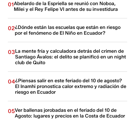
Abelardo de la Espriella se reunió con Noboa,
01
Milei y el Rey Felipe VI antes de su investidura
¿Dónde están las escuelas que están en riesgo
02
por el fenómeno de El Niño en Ecuador?
La mente fría y calculadora detrás del crimen de
03
Santiago Ávalos: el delito se planificó en un night
club de Quito
¿Piensas salir en este feriado del 10 de agosto?
04
El Inamhi pronostica calor extremo y radiación de
riesgo en Ecuador
Ver ballenas jorobadas en el feriado del 10 de
05
Agosto: lugares y precios en la Costa de Ecuador