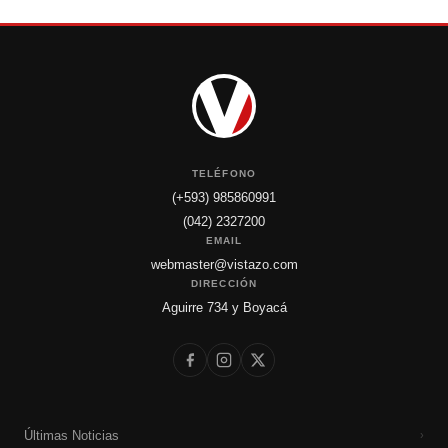
TELÉFONO
(+593) 985860991
(042) 2327200
EMAIL
webmaster@vistazo.com
DIRECCIÓN
Aguirre 734 y Boyacá
Últimas Noticias
›