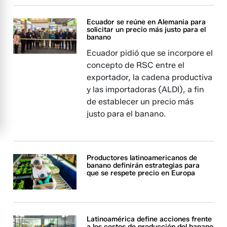
Ecuador se reúne en Alemania para
solicitar un precio más justo para el
banano
Ecuador pidió que se incorpore el
concepto de RSC entre el
exportador, la cadena productiva
y las importadoras (ALDI), a fin
de establecer un precio más
justo para el banano.
Productores latinoamericanos de
banano definirán estrategias para
que se respete precio en Europa
Latinoamérica define acciones frente
a los costos de producción del banano