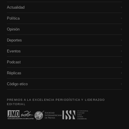
Actualidad
›
Política
›
Opinión
›
Deportes
›
Eventos
›
Podcast
›
Réplicas
›
Código etico
›
PREMIOS A LA EXCELENCIA PERIODÍSTICA Y LIDERAZGO
EDITORIAL