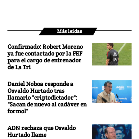
Más leídas
Confirmado: Robert Moreno
ya fue contactado por la FEF
para el cargo de entrenador
de La Tri
Daniel Noboa responde a
Osvaldo Hurtado tras
llamarlo "criptodictador":
"Sacan de nuevo al cadáver en
formol"
ADN rechaza que Osvaldo
Hurtado llame