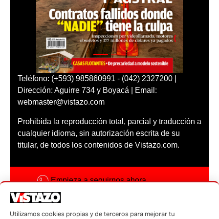
Teléfono: (+593) 985860991 - (042) 2327200 |
Dirección: Aguirre 734 y Boyacá | Email:
webmaster@vistazo.com
Prohibida la reproducción total, parcial y traducción a
cualquier idioma, sin autorización escrita de su
titular, de todos los contenidos de Vistazo.com.
Empieza a seguirnos ahora
Activar notificaciones
Utilizamos cookies propias y de terceros para mejorar tu
Código ética