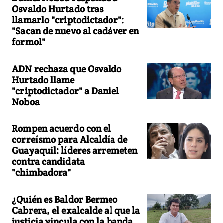
Osvaldo Hurtado tras
llamarlo "criptodictador":
"Sacan de nuevo al cadáver en
formol"
ADN rechaza que Osvaldo
Hurtado llame
"criptodictador" a Daniel
Noboa
Rompen acuerdo con el
correísmo para Alcaldía de
Guayaquil: líderes arremeten
contra candidata
"chimbadora"
¿Quién es Baldor Bermeo
Cabrera, el exalcalde al que la
justicia vincula con la banda