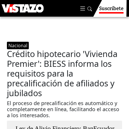
Suscríbete
Nacional
Crédito hipotecario 'Vivienda
Premier': BIESS informa los
requisitos para la
precalificación de afiliados y
jubilados
El proceso de precalificación es automático y
completamente en línea, facilitando el acceso
a los interesados.
Ley de Alivio Financiero: BanEcuador