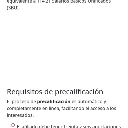
equivalente a 114,21 Salarios Básicos Unificados
(SBU).
Requisitos de precalificación
El proceso de
precalificación
es automático y
completamente en línea, facilitando el acceso a los
interesados.
El afiliado debe tener treinta y seis aportaciones