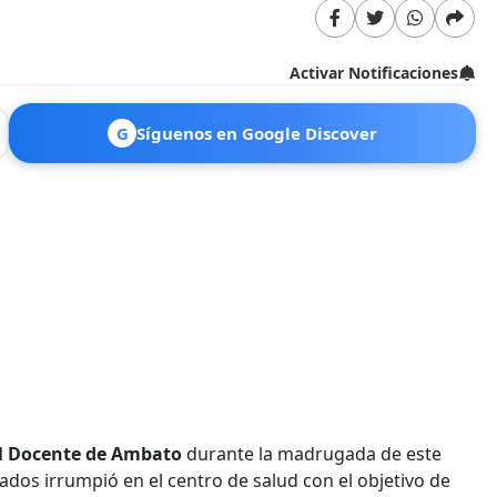
Activar Notificaciones
G
Síguenos en Google Discover
l Docente de Ambato
durante la madrugada de este
os irrumpió en el centro de salud con el objetivo de