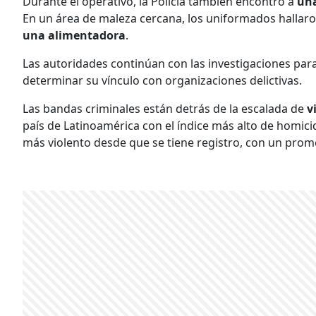
Durante el operativo, la Policía también encontró a
una
En un área de maleza cercana, los uniformados hallaro
una alimentadora
.
Las autoridades continúan con las investigaciones para
determinar su vínculo con organizaciones delictivas.
Las bandas criminales están detrás de la escalada de
v
país de Latinoamérica con el índice más alto de homic
más violento desde que se tiene registro, con un pro