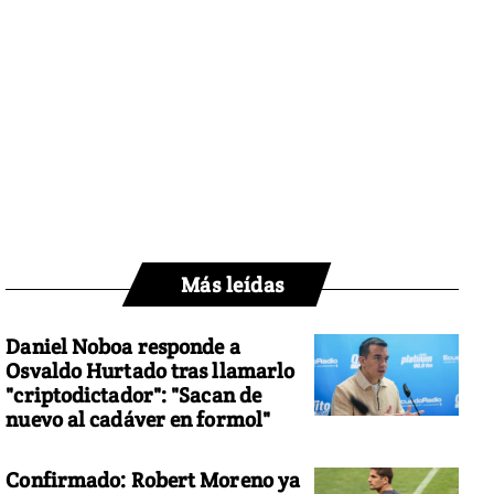
Más leídas
Daniel Noboa responde a
Osvaldo Hurtado tras llamarlo
"criptodictador": "Sacan de
nuevo al cadáver en formol"
Confirmado: Robert Moreno ya