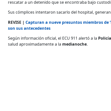
rescatar a un detenido que se encontraba bajo custodia
Sus cómplices intentaron sacarlo del hospital, generand
REVISE |
Capturan a nueve presuntos miembros de ‘L
son sus antecedentes
Según información oficial, el ECU 911 alertó a la
Policí
salud aproximadamente a la
medianoche
.