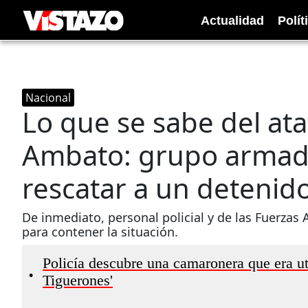
Actualidad
Polít
Nacional
Lo que se sabe del ata
Ambato: grupo armad
rescatar a un detenid
De inmediato, personal policial y de las Fuerza
para contener la situación.
Policía descubre una camaronera que era ut
•
Tiguerones'