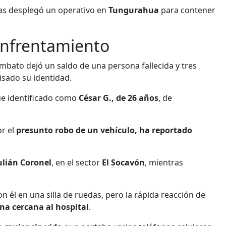
das desplegó un operativo en
Tungurahua
para contener
 enfrentamiento
bato dejó un saldo de una persona fallecida y tres
isado su identidad.
ue identificado como
César G., de 26 años
, de
r el
presunto robo de un vehículo, ha reportado
Julián Coronel
, en el sector
El Socavón
, mientras
n él en una silla de ruedas, pero la rápida reacción de
na cercana al hospital
.