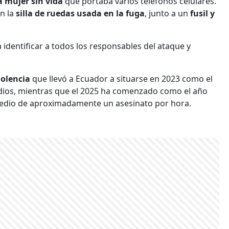
 mujer sin vida
que portaba varios teléfonos celulares.
n la
silla de ruedas usada en la fuga
, junto a un
fusil y
 identificar a todos los responsables del ataque y
iolencia
que llevó a Ecuador a situarse en 2023 como el
idios, mientras que el 2025 ha comenzado como el año
medio de aproximadamente un asesinato por hora.