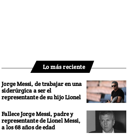
Lo más reciente
Jorge Messi, de trabajar en una
siderúrgica a ser el
representante de su hijo Lionel
Fallece Jorge Messi, padre y
representante de Lionel Messi,
a los 68 años de edad