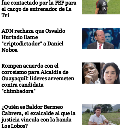
fue contactado por la FEF para
el cargo de entrenador de La
Tri
ADN rechaza que Osvaldo
Hurtado llame
"criptodictador" a Daniel
Noboa
Rompen acuerdo con el
correísmo para Alcaldía de
Guayaquil: líderes arremeten
contra candidata
"chimbadora"
¿Quién es Baldor Bermeo
Cabrera, el exalcalde al que la
justicia vincula con la banda
Los Lobos?