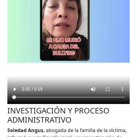
INVESTIGACIÓN Y PROCESO
ADMINISTRATIVO
Soledad Angus
, abogada de la familia de la víctima,