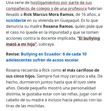
Una serie de
hostigamientos por parte de sus
compañeros de colegio y de una profesora
habrían
llevado a
Rick Marcus Mora Ramos
, de 16 años, a
suicidarse
en su vivienda en Guayaquil. Es lo que
denuncia su madre
Roxana Ramos
, quien pide que
el caso no quede en la impunidad y que se tomen
acciones contra la docente implicada.
“El bullying
mató a mi hijo”
, subraya.
Revise:
Bullying en Ecuador: 6 de cada 10
adolescentes sufren de acoso escolar
Roxana recuerda a Rick como
el más cariñoso de
sus cinco hijos
. Siempre fue muy cercano a ella. De
hecho, durmieron juntos hasta que él tuvo siete
años. Desde pequeño mostró una personalidad
distinta, le gustaba estar con las niñas, jugar con el
cabello de su madre e incluso hacía pelucas con las
tiras de las mochilas.