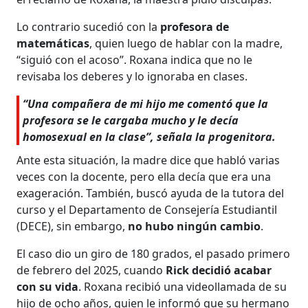
Lo contrario sucedió con la
profesora de
matemáticas
, quien luego de hablar con la madre,
“siguió con el acoso”. Roxana indica que no le
revisaba los deberes y lo ignoraba en clases.
“Una compañera de mi hijo me comentó que la
profesora se le cargaba mucho y le decía
homosexual en la clase”, señala la progenitora.
Ante esta situación, la madre dice que habló varias
veces con la docente, pero ella decía que era una
exageración. También, buscó ayuda de la tutora del
curso y el Departamento de Consejería Estudiantil
(DECE), sin embargo,
no hubo ningún cambio
.
El caso dio un giro de 180 grados, el pasado primero
de febrero del 2025, cuando
Rick decidió acabar
con su vida
. Roxana recibió una videollamada de su
hijo de ocho años, quien le informó que su hermano