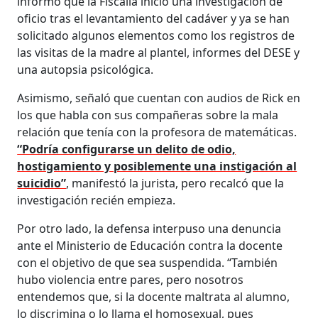
informó que la Fiscalía inició una investigación de
oficio tras el levantamiento del cadáver y ya se han
solicitado algunos elementos como los registros de
las visitas de la madre al plantel, informes del DESE y
una autopsia psicológica.
Asimismo, señaló que cuentan con audios de Rick en
los que habla con sus compañeras sobre la mala
relación que tenía con la profesora de matemáticas.
“Podría configurarse un delito de odio,
hostigamiento y posiblemente una instigación al
suicidio”
, manifestó la jurista, pero recalcó que la
investigación recién empieza.
Por otro lado, la defensa interpuso una denuncia
ante el Ministerio de Educación contra la docente
con el objetivo de que sea suspendida. “También
hubo violencia entre pares, pero nosotros
entendemos que, si la docente maltrata al alumno,
lo discrimina o lo llama el homosexual, pues