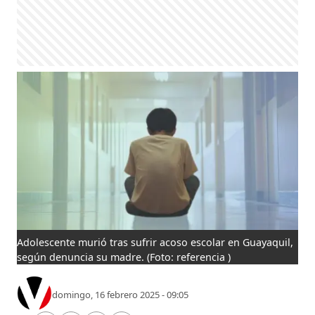
Adolescente murió tras sufrir acoso escolar en Guayaquil,
según denuncia su madre.
(Foto: referencia )
domingo, 16 febrero 2025 - 09:05