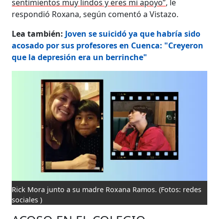
sentimientos muy lindos y eres mi apoyo”
, le
respondió Roxana, según comentó a Vistazo.
Lea también:
Joven se suicidó ya que habría sido
acosado por sus profesores en Cuenca: "Creyeron
que la depresión era un berrinche"
Rick Mora junto a su madre Roxana Ramos.
(Fotos: redes
sociales )