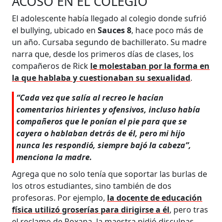
ACOSO EN EL COLEGIO
El adolescente había llegado al colegio donde sufrió
el bullying, ubicado en
Sauces 8
, hace poco más de
un año. Cursaba segundo de bachillerato. Su madre
narra que, desde los primeros días de clases, los
compañeros de Rick
le molestaban por la forma en
la que hablaba y cuestionaban su sexualidad
.
“Cada vez que salía al recreo le hacían
comentarios hirientes y ofensivos, incluso había
compañeros que le ponían el pie para que se
cayera o hablaban detrás de él, pero mi hijo
nunca les respondió, siempre bajó la cabeza”,
menciona la madre.
Agrega que no solo tenía que soportar las burlas de
los otros estudiantes, sino también de dos
profesoras. Por ejemplo,
la docente de educación
física utilizó groserías para dirigirse a él
, pero tras
el reclamo de Roxana, la maestra pidió disculpas.