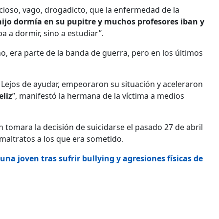
ocioso, vago, drogadicto, que la enfermedad de la
hijo dormía en su pupitre y muchos profesores iban y
a a dormir, sino a estudiar”.
, era parte de la banda de guerra, pero en los últimos
 Lejos de ayudar, empeoraron su situación y aceleraron
eliz
”, manifestó la hermana de la víctima a medios
 tomara la decisión de suicidarse el pasado 27 de abril
 maltratos a los que era sometido.
na joven tras sufrir bullying y agresiones físicas de