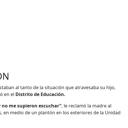
ÓN
staban al tanto de la situación que atravesaba su hijo,
ó en el
Distrito de Educación.
y no me supieron escuchar”
, le reclamó la madre al
s, en medio de un plantón en los exteriores de la Unidad