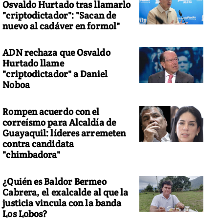
Osvaldo Hurtado tras llamarlo
"criptodictador": "Sacan de
nuevo al cadáver en formol"
ADN rechaza que Osvaldo
Hurtado llame
"criptodictador" a Daniel
Noboa
Rompen acuerdo con el
correísmo para Alcaldía de
Guayaquil: líderes arremeten
contra candidata
"chimbadora"
¿Quién es Baldor Bermeo
Cabrera, el exalcalde al que la
justicia vincula con la banda
Los Lobos?