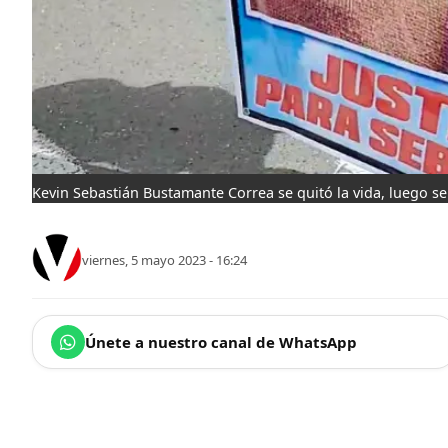
Kevin Sebastián Bustamante Correa se quitó la vida, luego se
viernes, 5 mayo 2023 - 16:24
Únete a nuestro canal de WhatsApp