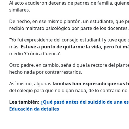
Al acto acudieron decenas de padres de familia, quie
similares.
De hecho, en ese mismo plantón, un estudiante, que p
recibió maltrato psicológico por parte de los docentes.
“Yo fui expresidente del consejo estudiantil y tuve qu
más.
Estuve a punto de quitarme la vida, pero fui 
medio ‘Crónica Cuenca’.
Otro padre, en cambio, señaló que la rectora del plan
hecho nada por contrarrestarlos.
Así mismo, algunas
familias han expresado que sus 
del colegio para que no digan nada, de lo contrario no
Lea también:
¿Qué pasó antes del suicidio de una es
Educación da detalles