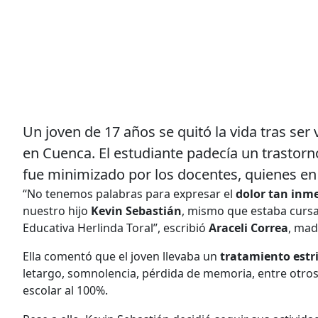
Un joven de 17 años se quitó la vida tras ser
en Cuenca. El estudiante padecía un trastor
fue minimizado por los docentes, quienes en
“No tenemos palabras para expresar el
dolor tan inm
nuestro hijo
Kevin Sebastián
, mismo que estaba cursa
Educativa Herlinda Toral”, escribió
Araceli Correa
, mad
Ella comentó que el joven llevaba un
tratamiento estr
letargo, somnolencia, pérdida de memoria, entre otro
escolar al 100%.