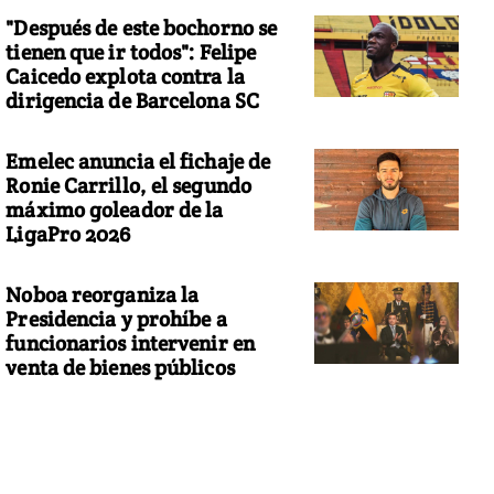
"Después de este bochorno se
tienen que ir todos": Felipe
Caicedo explota contra la
dirigencia de Barcelona SC
Emelec anuncia el fichaje de
Ronie Carrillo, el segundo
máximo goleador de la
LigaPro 2026
Noboa reorganiza la
Presidencia y prohíbe a
funcionarios intervenir en
venta de bienes públicos