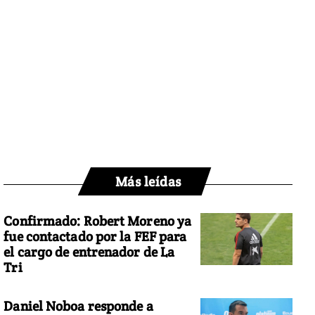
Más leídas
Confirmado: Robert Moreno ya
fue contactado por la FEF para
el cargo de entrenador de La
Tri
Daniel Noboa responde a