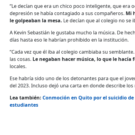
“Le decían que era un chico poco inteligente, que era 
depresión se había contagiado a sus compañeros.
Mi 
le golpeaban la mesa.
Le decían que al colegio no se ib
A Kevin Sebastián le gustaba mucho la música. De hecho
días hasta eso le habrían prohibido en la institución.
“Cada vez que él iba al colegio cambiaba su semblante.
las cosas.
Le negaban hacer música, lo que le hacía f
locales.
Ese habría sido uno de los detonantes para que el joven
del 2023. Incluso dejó una carta en donde describe los
Lea también:
Conmoción en Quito por el suicidio de u
estudiantes