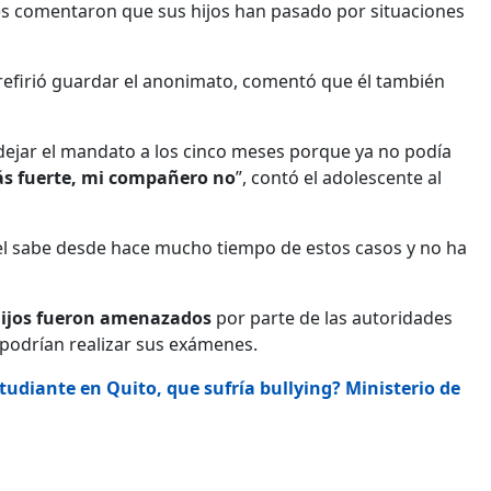
nes comentaron que sus hijos han pasado por situaciones
refirió guardar el anonimato, comentó que él también
e dejar el mandato a los cinco meses porque ya no podía
más fuerte, mi compañero no
”, contó el adolescente al
tel sabe desde hace mucho tiempo de estos casos y no ha
hijos fueron amenazados
por parte de las autoridades
 podrían realizar sus exámenes.
tudiante en Quito, que sufría bullying? Ministerio de