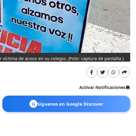
r víctima de acoso en su colegio.
(Foto: captura de pantalla )
Activar Notificaciones
G
Síguenos en Google Discover