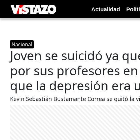
Actualidad
Polít
Nacional
Joven se suicidó ya q
por sus profesores en
que la depresión era 
Kevin Sebastián Bustamante Correa se quitó la vi