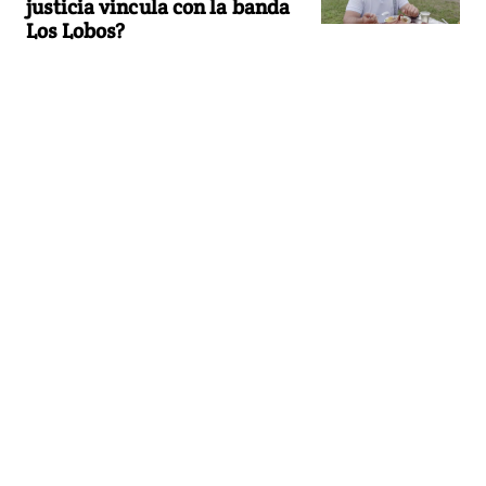
justicia vincula con la banda
Los Lobos?