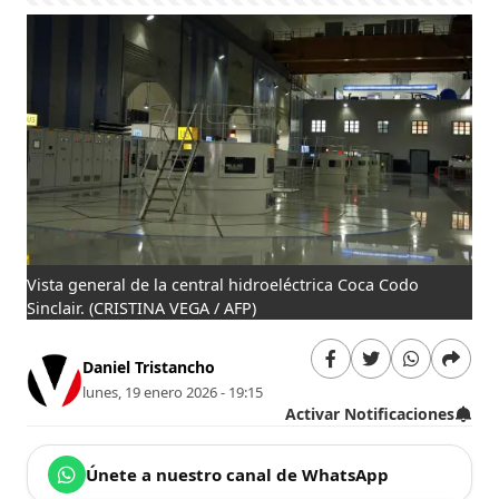
Vista general de la central hidroeléctrica Coca Codo
Sinclair.
(CRISTINA VEGA / AFP)
Daniel Tristancho
lunes, 19 enero 2026 - 19:15
Activar Notificaciones
Únete a nuestro canal de WhatsApp