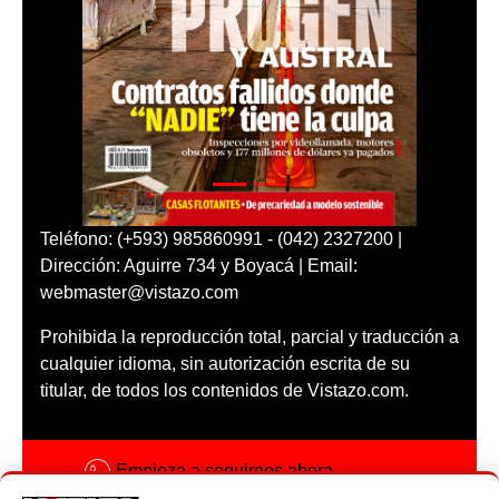
Teléfono: (+593) 985860991 - (042) 2327200 |
Dirección: Aguirre 734 y Boyacá | Email:
webmaster@vistazo.com
Prohibida la reproducción total, parcial y traducción a
cualquier idioma, sin autorización escrita de su
titular, de todos los contenidos de Vistazo.com.
Empieza a seguirnos ahora