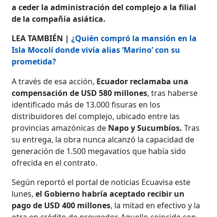
a ceder la administración del complejo a la filial
de la compañía asiática.
LEA TAMBIÉN |
¿Quién compró la mansión en la
Isla Mocolí donde vivía alias ‘Marino’ con su
prometida?
A través de esa acción,
Ecuador reclamaba una
compensación de USD 580 millones
, tras haberse
identificado más de 13.000 fisuras en los
distribuidores del complejo, ubicado entre las
provincias amazónicas de
Napo y Sucumbíos.
Tras
su entrega, la obra nunca alcanzó la capacidad de
generación de 1.500 megavatios que había sido
ofrecida en el contrato.
Según reportó el portal de noticias Ecuavisa este
lunes,
el Gobierno habría aceptado recibir un
pago de USD 400 millones
, la mitad en efectivo y la
otra en crédito de proveedor. Aquello coincide con