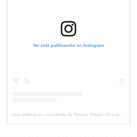
Ver esta publicación en Instagram
Una publicación compartida de Revista Vistazo (@revistavistazo.ec)