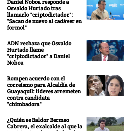
Daniel Noboa responde a
Osvaldo Hurtado tras
llamarlo "criptodictador":
"Sacan de nuevo al cadáver en
formol"
ADN rechaza que Osvaldo
Hurtado llame
"criptodictador" a Daniel
Noboa
Rompen acuerdo con el
correísmo para Alcaldía de
Guayaquil: líderes arremeten
contra candidata
"chimbadora"
¿Quién es Baldor Bermeo
Cabrera, el exalcalde al que la