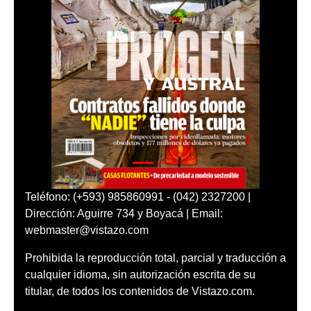
Teléfono: (+593) 985860991 - (042) 2327200 |
Dirección: Aguirre 734 y Boyacá | Email:
webmaster@vistazo.com
Prohibida la reproducción total, parcial y traducción a
cualquier idioma, sin autorización escrita de su
titular, de todos los contenidos de Vistazo.com.