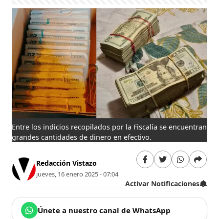
Entre los indicios recopilados por la Fiscalía se encuentran
grandes cantidades de dinero en efectivo.
Redacción Vistazo
jueves, 16 enero 2025 - 07:04
Activar Notificaciones
Únete a nuestro canal de WhatsApp