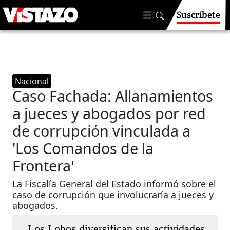
Suscríbete
Nacional
Caso Fachada: Allanamientos
a jueces y abogados por red
de corrupción vinculada a
'Los Comandos de la
Frontera'
La Fiscalía General del Estado informó sobre el
caso de corrupción que involucraría a jueces y
abogados.
Los Lobos diversifican sus actividades