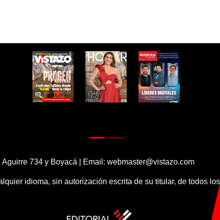
 Aguirre 734 y Boyacá | Email:
webmaster@vistazo.com
alquier idioma, sin autorización escrita de su titular, de todos l