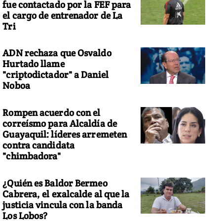
fue contactado por la FEF para
el cargo de entrenador de La
Tri
ADN rechaza que Osvaldo
Hurtado llame
"criptodictador" a Daniel
Noboa
Rompen acuerdo con el
correísmo para Alcaldía de
Guayaquil: líderes arremeten
contra candidata
"chimbadora"
¿Quién es Baldor Bermeo
Cabrera, el exalcalde al que la
justicia vincula con la banda
Los Lobos?