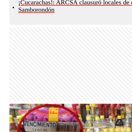
¡Cucarachas!: ARCSA clausuró locales de 
•
Samborondón