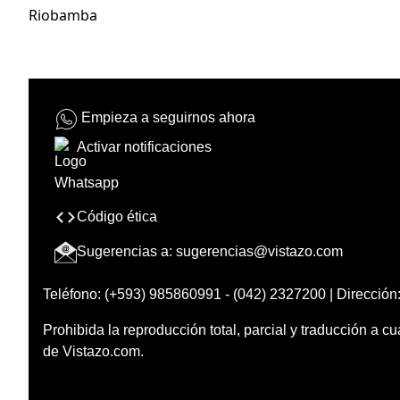
Riobamba
Empieza a seguirnos ahora
Activar notificaciones
Código ética
Sugerencias a:
sugerencias@vistazo.com
Teléfono: (+593) 985860991 - (042) 2327200 | Dirección:
Prohibida la reproducción total, parcial y traducción a cu
de Vistazo.com.