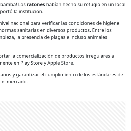
iobamba! Los
ratones
habían hecho su refugio en un local
ortó la institución.
nivel nacional para verificar las condiciones de higiene
normas sanitarias en diversos productos. Entre los
mpieza, la presencia de plagas e incluso animales
ortar la comercialización de productos irregulares a
amente en Play Store y Apple Store.
ianos y garantizar el cumplimiento de los estándares de
n el mercado.