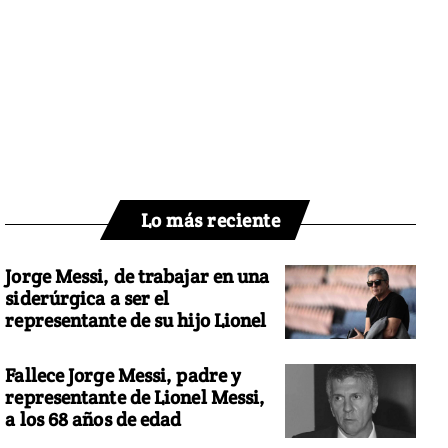
Lo más reciente
Jorge Messi, de trabajar en una
siderúrgica a ser el
representante de su hijo Lionel
Fallece Jorge Messi, padre y
representante de Lionel Messi,
a los 68 años de edad