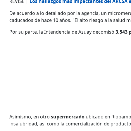
REVISE |
Los hallazgos más impactantes del ARCSA e
De acuerdo a lo detallado por la agencia, un micromer
caducados de hace 10 años. "El alto riesgo a la salud mo
Por su parte, la Intendencia de Azuay decomisó
3.543 
Asimismo, en otro
supermercado
ubicado en Riobamba
insalubridad, así como la comercialización de product