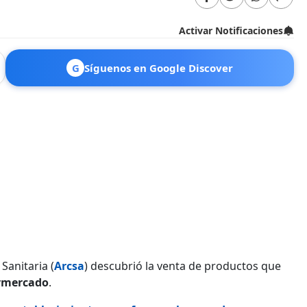
Activar Notificaciones
G
Síguenos en Google Discover
Sanitaria (
Arcsa
) descubrió la venta de productos que
rmercado
.