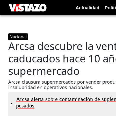
Actualidad
Polít
Nacional
Arcsa descubre la ven
caducados hace 10 añ
supermercado
Arcsa clausura supermercados por vender produ
insalubridad en operativos nacionales.
Arcsa alerta sobre contaminación de suple
•
pesados