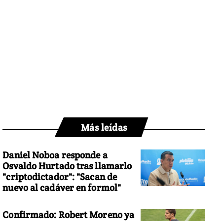
Más leídas
Daniel Noboa responde a
Osvaldo Hurtado tras llamarlo
"criptodictador": "Sacan de
nuevo al cadáver en formol"
Confirmado: Robert Moreno ya