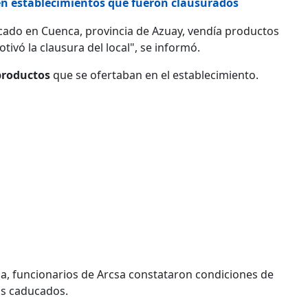
n establecimientos que fueron clausurados
cado en Cuenca, provincia de Azuay, vendía productos
tivó la clausura del local", se informó.
productos
que se ofertaban en el establecimiento.
, funcionarios de Arcsa constataron condiciones de
os caducados.