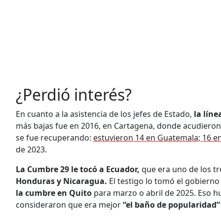
¿Perdió interés?
En cuanto a la asistencia de los jefes de Estado,
la lín
más bajas fue en 2016, en Cartagena, donde acudiero
se fue recuperando:
estuvieron 14 en Guatemala; 16 en
de 2023.
La Cumbre 29 le tocó a Ecuador,
que era uno de los tr
Honduras y Nicaragua.
El testigo lo tomó el gobierno
la cumbre en Quito
para marzo o abril de 2025. Eso hu
consideraron que era mejor
“el baño de popularidad”