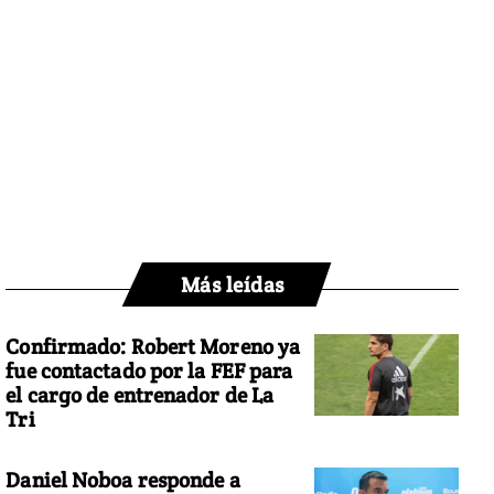
Más leídas
Confirmado: Robert Moreno ya
fue contactado por la FEF para
el cargo de entrenador de La
Tri
Daniel Noboa responde a