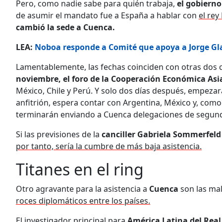
Pero, como nadie sabe para quién trabaja,
el gobierno
de asumir el mandato fue a España a hablar con
el rey
cambió la sede a Cuenca.
LEA:
Noboa responde a Comité que apoya a Jorge Gl
Lamentablemente, las fechas coinciden con otras dos 
noviembre, el foro de la Cooperación Económica Asia
México, Chile y Perú. Y solo dos días después, empeza
anfitrión, espera contar con Argentina, México y, como
terminarán enviando a Cuenca delegaciones de segund
Si las previsiones de la
canciller Gabriela Sommerfeld
por tanto, sería la cumbre de más baja asistencia.
Titanes en el ring
Otro agravante para la asistencia a
Cuenca
son las ma
roces diplomáticos entre los países.
El investigador principal para
América Latina del Real