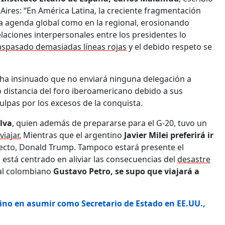
ires: “En América Latina, la creciente fragmentación
a agenda global como en la regional, erosionando
laciones interpersonales entre los presidentes lo
raspasado demasiadas líneas rojas
y el debido respeto se
ha insinuado que no enviará ninguna delegación a
 distancia del foro iberoamericano debido a sus
culpas por los excesos de la conquista.
ilva
, quien además de prepararse para el G-20, tuvo un
iajar.
Mientras que el argentino
Javier Milei preferirá ir
ecto, Donald Trump. Tampoco estará presente el
 está centrado en aliviar las consecuencias del
desastre
al colombiano
Gustavo Petro, se supo que viajará a
tino en asumir como Secretario de Estado en EE.UU.,