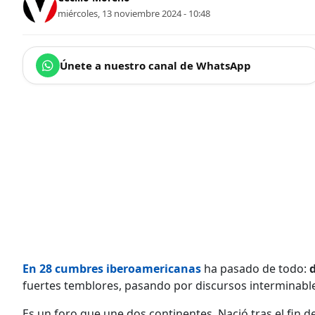
miércoles, 13 noviembre 2024 - 10:48
Únete a nuestro canal de WhatsApp
En 28
cumbres iberoamericanas
ha pasado de todo:
fuertes temblores, pasando por discursos interminable
Es un foro que une dos continentes.
Nació tras el fin d