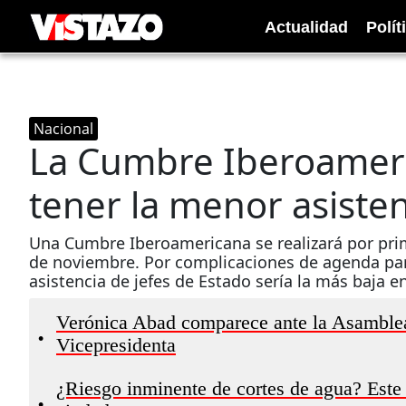
Actualidad
Polít
Nacional
La Cumbre Iberoameri
tener la menor asisten
Una Cumbre Iberoamericana se realizará por prime
de noviembre. Por complicaciones de agenda para
asistencia de jefes de Estado sería la más baja e
Verónica Abad comparece ante la Asamblea 
•
Vicepresidenta
¿Riesgo inminente de cortes de agua? Este
•