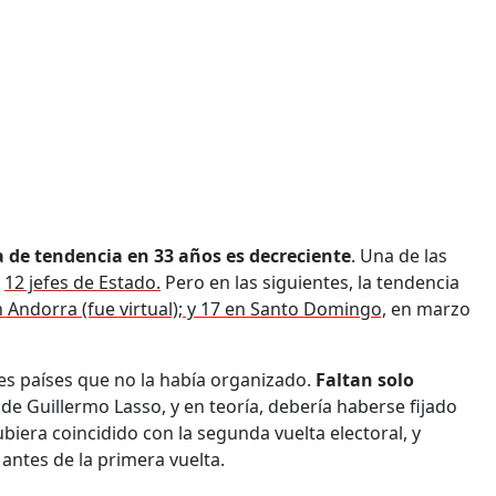
ea de tendencia en 33 años es decreciente
. Una de las
n
12 jefes de Estado.
Pero en las siguientes, la tendencia
 Andorra (fue virtual); y 17 en Santo Domingo,
en marzo
es países que no la había organizado.
Faltan solo
 de Guillermo Lasso, y en teoría, debería haberse fijado
biera coincidido con la segunda vuelta electoral, y
antes de la primera vuelta.