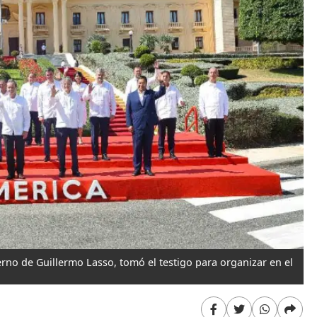
no de Guillermo Lasso, tomó el testigo para organizar en el