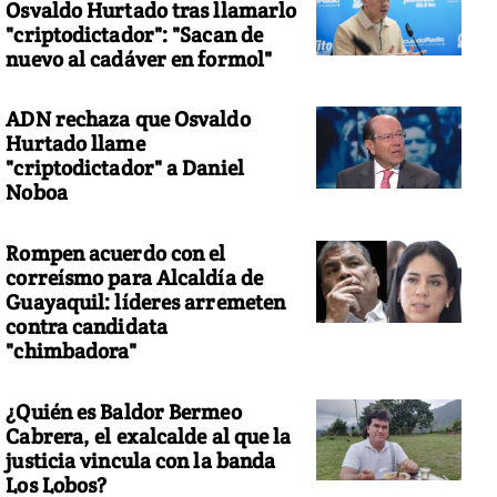
Osvaldo Hurtado tras llamarlo
"criptodictador": "Sacan de
nuevo al cadáver en formol"
ADN rechaza que Osvaldo
Hurtado llame
"criptodictador" a Daniel
Noboa
Rompen acuerdo con el
correísmo para Alcaldía de
Guayaquil: líderes arremeten
contra candidata
"chimbadora"
¿Quién es Baldor Bermeo
Cabrera, el exalcalde al que la
justicia vincula con la banda
Los Lobos?