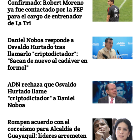
Confirmado: Robert Moreno
ya fue contactado por la FEF
para el cargo de entrenador
de La Tri
Daniel Noboa responde a
Osvaldo Hurtado tras
llamarlo "criptodictador":
"Sacan de nuevo al cadáver en
formol"
ADN rechaza que Osvaldo
Hurtado llame
"criptodictador" a Daniel
Noboa
Rompen acuerdo con el
correísmo para Alcaldía de
Guayaquil: líderes arremeten