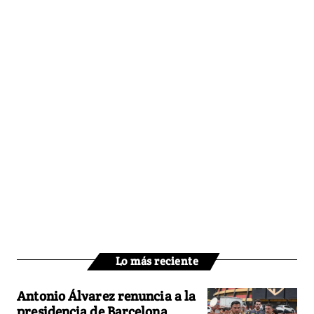
Lo más reciente
Antonio Álvarez renuncia a la
presidencia de Barcelona