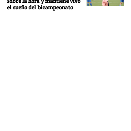
sobre la hora y mantiene vivo
el sueño del bicampeonato