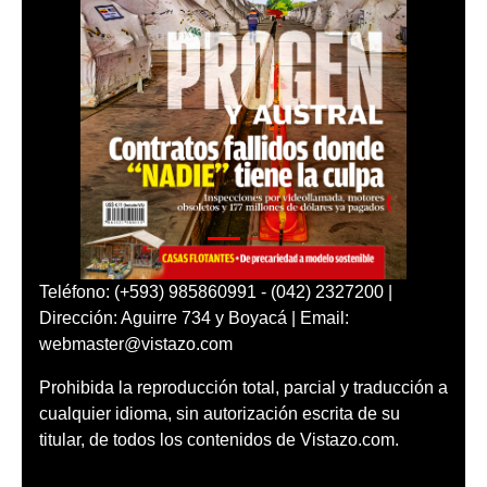
Teléfono: (+593) 985860991 - (042) 2327200 |
Dirección: Aguirre 734 y Boyacá | Email:
webmaster@vistazo.com
Prohibida la reproducción total, parcial y traducción a
cualquier idioma, sin autorización escrita de su
titular, de todos los contenidos de Vistazo.com.