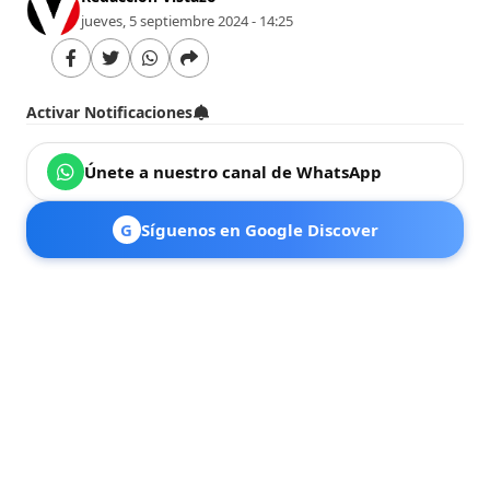
jueves, 5 septiembre 2024 - 14:25
Activar Notificaciones
Únete a nuestro canal de WhatsApp
G
Síguenos en Google Discover