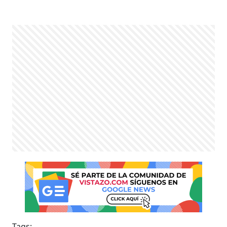
Tags: