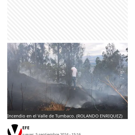
Incendio en el Valle de Tumbaco.
(ROLANDO ENRIQUEZ)
EFE
jueves, 5 septiembre 2024 - 15:16