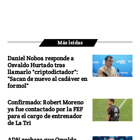
Más leídas
Daniel Noboa responde a
Osvaldo Hurtado tras
llamarlo "criptodictador":
"Sacan de nuevo al cadáver en
formol"
Confirmado: Robert Moreno
ya fue contactado por la FEF
para el cargo de entrenador
de La Tri
ADN rechaza que Osvaldo