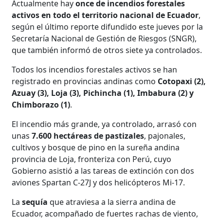
Actualmente hay
once de incendios forestales
activos en todo el territorio nacional de Ecuador
,
según el último reporte difundido este jueves por la
Secretaría Nacional de Gestión de Riesgos (SNGR),
que también informó de otros siete ya controlados.
Todos los incendios forestales activos se han
registrado en provincias andinas como
Cotopaxi (2),
Azuay (3), Loja (3), Pichincha (1), Imbabura (2) y
Chimborazo (1)
.
El incendio más grande, ya controlado, arrasó con
unas
7.600 hectáreas de pastizales
, pajonales,
cultivos y bosque de pino en la sureña andina
provincia de Loja, fronteriza con Perú, cuyo
Gobierno asistió a las tareas de extinción con dos
aviones Spartan C-27J y dos helicópteros Mi-17.
La
sequía
que atraviesa a la sierra andina de
Ecuador, acompañado de fuertes rachas de viento,