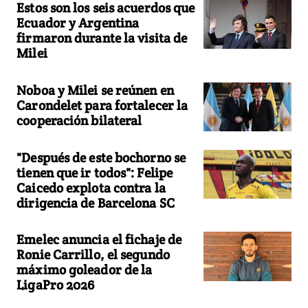
Estos son los seis acuerdos que
Ecuador y Argentina
firmaron durante la visita de
Milei
Noboa y Milei se reúnen en
Carondelet para fortalecer la
cooperación bilateral
"Después de este bochorno se
tienen que ir todos": Felipe
Caicedo explota contra la
dirigencia de Barcelona SC
Emelec anuncia el fichaje de
Ronie Carrillo, el segundo
máximo goleador de la
LigaPro 2026