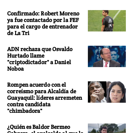
Confirmado: Robert Moreno
ya fue contactado por la FEF
para el cargo de entrenador
de La Tri
ADN rechaza que Osvaldo
Hurtado llame
"criptodictador" a Daniel
Noboa
Rompen acuerdo con el
correísmo para Alcaldía de
Guayaquil: líderes arremeten
contra candidata
"chimbadora"
¿Quién es Baldor Bermeo