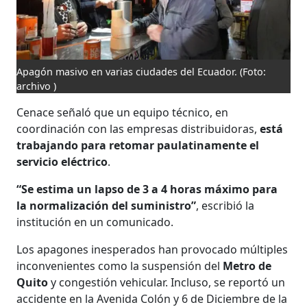
Apagón masivo en varias ciudades del Ecuador.
(Foto:
archivo )
Cenace señaló que un equipo técnico, en
coordinación con las empresas distribuidoras,
está
trabajando para retomar paulatinamente el
servicio eléctrico
.
“Se estima un lapso de 3 a 4 horas máximo para
la normalización del suministro”
, escribió la
institución en un comunicado.
Los apagones inesperados han provocado múltiples
inconvenientes como la suspensión del
Metro de
Quito
y congestión vehicular. Incluso, se reportó un
accidente en la Avenida Colón y 6 de Diciembre de la