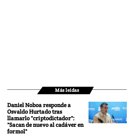
Más leídas
Daniel Noboa responde a
Osvaldo Hurtado tras
llamarlo "criptodictador":
"Sacan de nuevo al cadáver en
formol"