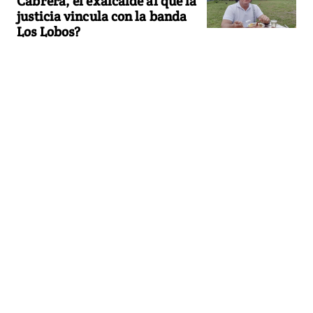
Cabrera, el exalcalde al que la
justicia vincula con la banda
Los Lobos?