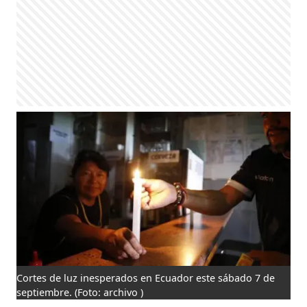
Cortes de luz inesperados en Ecuador este sábado 7 de
septiembre.
(Foto: archivo )