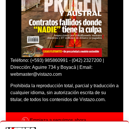
Teléfono: (+593) 985860991 - (042) 2327200 |
Dirección: Aguirre 734 y Boyacá | Email:
webmaster@vistazo.com
Prohibida la reproducción total, parcial y traducción a
cualquier idioma, sin autorización escrita de su
titular, de todos los contenidos de Vistazo.com.
Empieza a seguirnos ahora