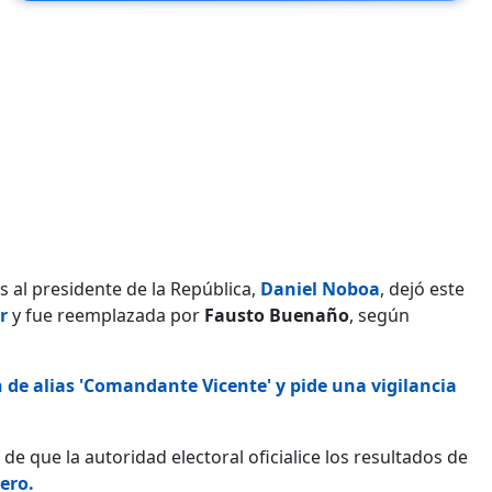
 al presidente de la República,
Daniel Noboa
, dejó este
or
y fue reemplazada por
Fausto Buenaño
, según
 de alias 'Comandante Vicente' y pide una vigilancia
e que la autoridad electoral oficialice los resultados de
ero.