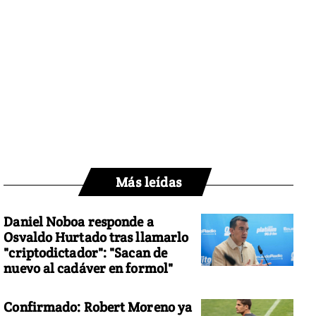
Más leídas
Daniel Noboa responde a
Osvaldo Hurtado tras llamarlo
"criptodictador": "Sacan de
nuevo al cadáver en formol"
Confirmado: Robert Moreno ya