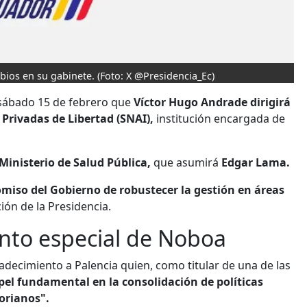
bios en su gabinete.
(Foto: X @Presidencia_Ec)
 sábado 15 de febrero que
Víctor Hugo Andrade dirigirá
 Privadas de Libertad (SNAI),
institución encargada de
Ministerio de Salud Pública,
que asumirá
Edgar Lama.
iso del Gobierno de robustecer la gestión en áreas
ón de la Presidencia.
ento especial de Noboa
adecimiento a Palencia quien, como titular de una de las
l fundamental en la consolidación de políticas
torianos".