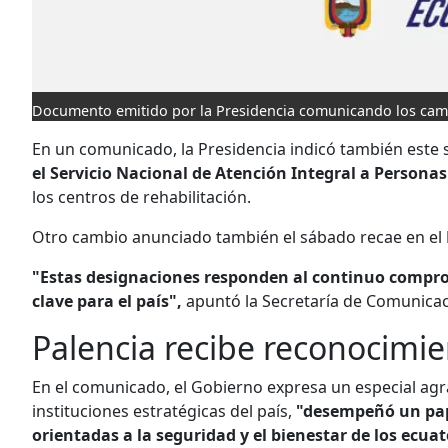
Documento emitido por la Presidencia comunicando los cam
En un comunicado, la Presidencia indicó también este
el Servicio Nacional de Atención Integral a Personas
los centros de rehabilitación.
Otro cambio anunciado también el sábado recae en el
"Estas designaciones responden al continuo comprom
clave para el país",
apuntó la Secretaría de Comunicaci
Palencia recibe reconocimi
En el comunicado, el Gobierno expresa un especial agr
instituciones estratégicas del país,
"desempeñó un pape
orientadas a la seguridad y el bienestar de los ecua