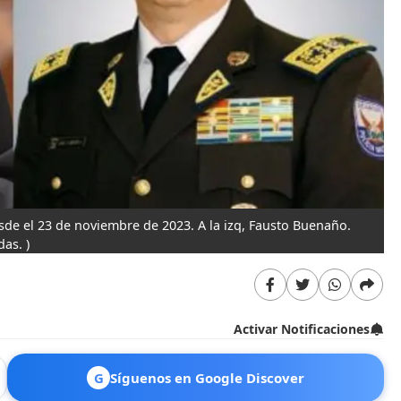
de el 23 de noviembre de 2023. A la izq, Fausto Buenaño.
as. )
Activar Notificaciones
G
Síguenos en Google Discover