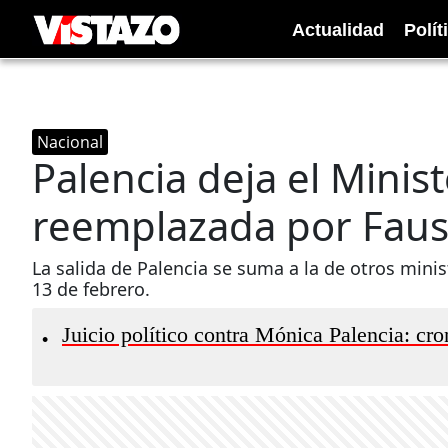
Actualidad
Polít
Nacional
Palencia deja el Minist
reemplazada por Fau
La salida de Palencia se suma a la de otros mini
13 de febrero.
Juicio político contra Mónica Palencia: cr
•