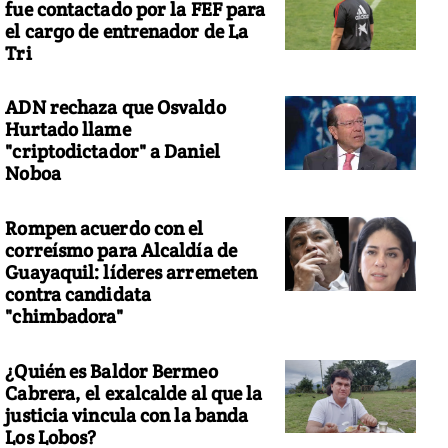
fue contactado por la FEF para
el cargo de entrenador de La
Tri
ADN rechaza que Osvaldo
Hurtado llame
"criptodictador" a Daniel
Noboa
Rompen acuerdo con el
correísmo para Alcaldía de
Guayaquil: líderes arremeten
contra candidata
"chimbadora"
¿Quién es Baldor Bermeo
Cabrera, el exalcalde al que la
justicia vincula con la banda
Los Lobos?