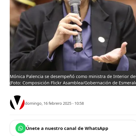
Mónica Palencia se desempeñó como ministra de Interior des
(Foto: Composición Flickr Asamblea/Gobernación de Esmerald
domingo, 16 febrero 2025 - 10:58
Únete a nuestro canal de WhatsApp