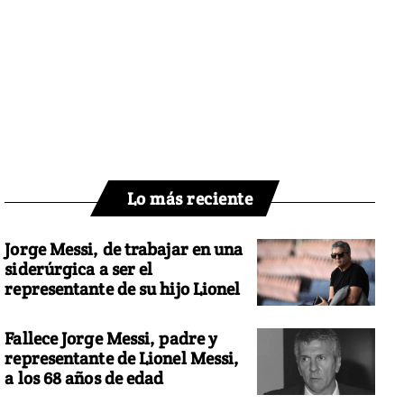
Lo más reciente
Jorge Messi, de trabajar en una
siderúrgica a ser el
representante de su hijo Lionel
Fallece Jorge Messi, padre y
representante de Lionel Messi,
a los 68 años de edad