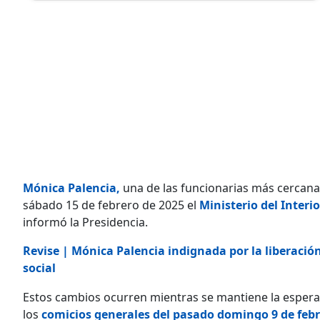
Mónica Palencia
,
una de las funcionarias más cercanas
sábado 15 de febrero de 2025 el
Ministerio del Interi
informó la Presidencia.
Revise | Mónica Palencia indignada por la liberación
social
Estos cambios ocurren mientras se mantiene la espera d
los
comicios generales del pasado domingo 9 de febr