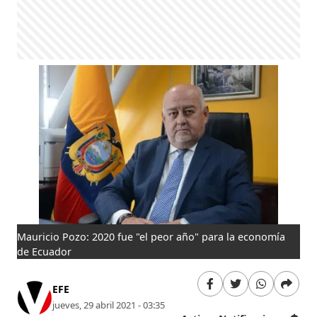
Mauricio Pozo: 2020 fue "el peor año" para la economía
de Ecuador
EFE
jueves, 29 abril 2021 - 03:35