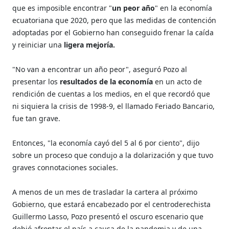
que es imposible encontrar "
un peor año
" en la economía
ecuatoriana que 2020, pero que las medidas de contención
adoptadas por el Gobierno han conseguido frenar la caída
y reiniciar una
ligera mejoría.
"No van a encontrar un año peor", aseguró Pozo al
presentar los
resultados de la economía
en un acto de
rendición de cuentas a los medios, en el que recordó que
ni siquiera la crisis de 1998-9, el llamado Feriado Bancario,
fue tan grave.
Entonces, "la economía cayó del 5 al 6 por ciento", dijo
sobre un proceso que condujo a la dolarización y que tuvo
graves connotaciones sociales.
A menos de un mes de trasladar la cartera al próximo
Gobierno, que estará encabezado por el centroderechista
Guillermo Lasso, Pozo presentó el oscuro escenario que
debió afrontar el país a causa de la pandemia y de una