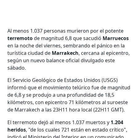
Al menos 1.037 personas murieron por el potente
terremoto
de magnitud 6,8 que sacudió
Marruecos
en la noche del viernes, sembrando el pánico en la
turística ciudad de
Marrakech
, cercana al epicentro,
según un nuevo balance oficial divulgado este
sábado.
El Servicio Geológico de Estados Unidos (USGS)
informó que el movimiento telúrico fue de magnitud
de 6,8 y se produjo a una profundidad de 18,5
kilómetros, con epicentro 71 kilómetros al suroeste
de Marrakech a las 23H11 hora local (22H11 GMT).
El terremoto dejó al menos 1.037 muertos y
1.204
heridos
, "de los cuales 721 están en estado crítico",
indicó el Ministerio del Interior en un comunicado.