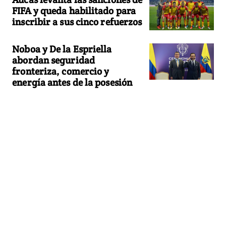
FIFA y queda habilitado para
inscribir a sus cinco refuerzos
Noboa y De la Espriella
abordan seguridad
fronteriza, comercio y
energía antes de la posesión