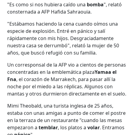
"Es como si nos hubiera caído una
bomba
", relató
consternada a AFP Hafida Sahraouia.
"Estábamos haciendo la cena cuando oímos una
especie de explosión. Entré en pánico y salí
rápidamente con mis hijos. Desgraciadamente
nuestra casa se derrumbó", relató la mujer de 50
años, que buscó refugió con su familia.
Un corresponsal de la AFP vio a cientos de personas
concentradas en la emblemática plaza
Yamaa el
Fna
, el corazón de Marrakech, para pasar allí la
noche por el miedo a las réplicas. Algunos con
mantas y otros durmieron directamente en el suelo.
Mimi Theobald, una turista inglesa de 25 años,
estaba con unas amigas a punto de comer el postre
en la terraza de un restaurante "cuando las mesas
empezaron a
temblar
, los platos a
volar
. Entramos
en
pánico
".