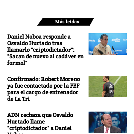
Más leídas
Daniel Noboa responde a
Osvaldo Hurtado tras
llamarlo "criptodictador":
"Sacan de nuevo al cadáver en
formol"
Confirmado: Robert Moreno
ya fue contactado por la FEF
para el cargo de entrenador
de La Tri
ADN rechaza que Osvaldo
Hurtado llame
"criptodictador" a Daniel