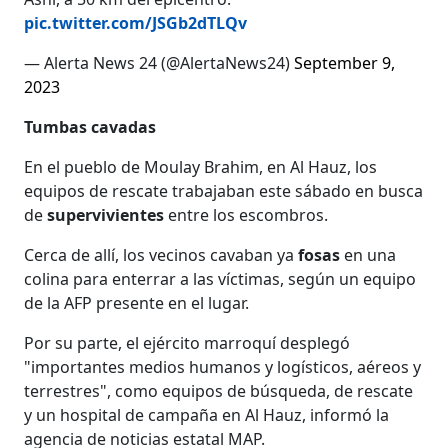
pic.twitter.com/JSGb2dTLQv
— Alerta News 24 (@AlertaNews24)
September 9,
2023
Tumbas cavadas
En el pueblo de Moulay Brahim, en Al Hauz, los
equipos de rescate trabajaban este sábado en busca
de
supervivientes
entre los escombros.
Cerca de allí, los vecinos cavaban ya
fosas
en una
colina para enterrar a las víctimas, según un equipo
de la AFP presente en el lugar.
Por su parte, el ejército marroquí desplegó
"importantes medios humanos y logísticos, aéreos y
terrestres", como equipos de búsqueda, de rescate
y un hospital de campaña en Al Hauz, informó la
agencia de noticias estatal MAP.