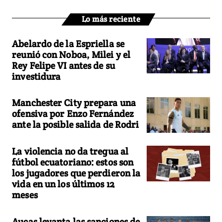
Lo más reciente
Abelardo de la Espriella se
reunió con Noboa, Milei y el
Rey Felipe VI antes de su
investidura
Manchester City prepara una
ofensiva por Enzo Fernández
ante la posible salida de Rodri
La violencia no da tregua al
fútbol ecuatoriano: estos son
los jugadores que perdieron la
vida en un los últimos 12
meses
Aucas levanta las sanciones de