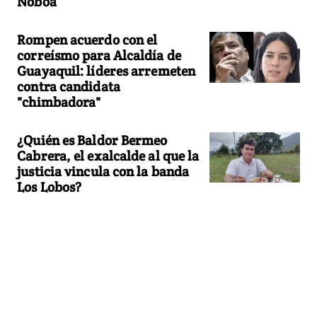
Noboa
Rompen acuerdo con el
correísmo para Alcaldía de
Guayaquil: líderes arremeten
contra candidata
"chimbadora"
¿Quién es Baldor Bermeo
Cabrera, el exalcalde al que la
justicia vincula con la banda
Los Lobos?