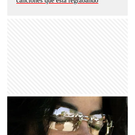
canciones que está regrabando