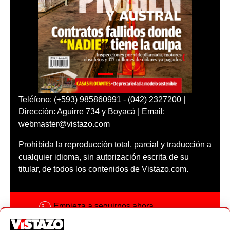
Teléfono: (+593) 985860991 - (042) 2327200 |
Dirección: Aguirre 734 y Boyacá | Email:
webmaster@vistazo.com
Prohibida la reproducción total, parcial y traducción a
cualquier idioma, sin autorización escrita de su
titular, de todos los contenidos de Vistazo.com.
Empieza a seguirnos ahora
Activar notificaciones